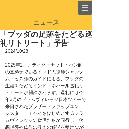
ニュース
「ブッダの足跡をたどる巡
礼リトリート」予告
2024/10/28
2025年2月、ティク・ナット・ハン師
の直弟子であるインド人導師シャンタ
ム・セス師のガイドによる、ブッダの
生涯をたどるインド・ネパール巡礼リ
トリートが開催されます。巡礼には今
年3月のプラムヴィレッジ日本ツアーで
来日されたブラザー・ファップユン、
シスター・チャイをはじめとするプラ
ムヴィレッジの僧侶たちが同行し、瞑
想指導や仏教の教えの解説を受けなが