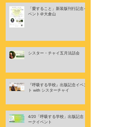
「愛すること」新装版刊行記念イ
ベント＠大倉山
シスター・チャイ五月法話会
『呼吸する学校』出版記念イベン
ト with シスターチャイ
4/20「呼吸する学校」出版記念ト
ークイベント