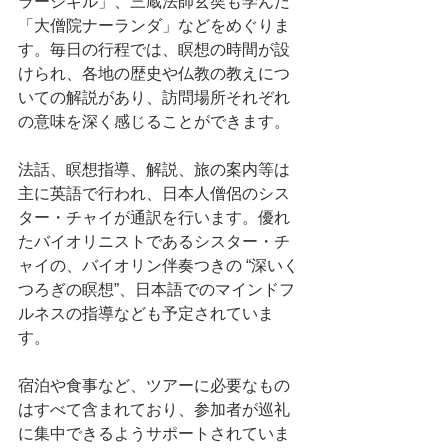
ラージギル」、三蔵法師玄奘も学んだ
「大僧院ナーランダ」などをめぐりま
す。毎日の行程では、瞑想の時間が設
けられ、各地の歴史や仏教の教えにつ
いての解説があり、訪問場所それぞれ
の意味を深く感じることができます。
法話、瞑想指導、解説、旅の案内等は
主に英語で行われ、日本人僧侶のシス
ター・チャイが通訳を行います。優れ
たバイオリニストであるシスター・チ
ャイの、バイオリン伴奏つきの “深いく
つろぎの瞑想”、日本語でのマインドフ
ルネスの指導なども予定されていま
す。
宿泊や食事など、ツアーに必要なもの
はすべて含まれており、参加者が巡礼
に集中できるようサポートされていま