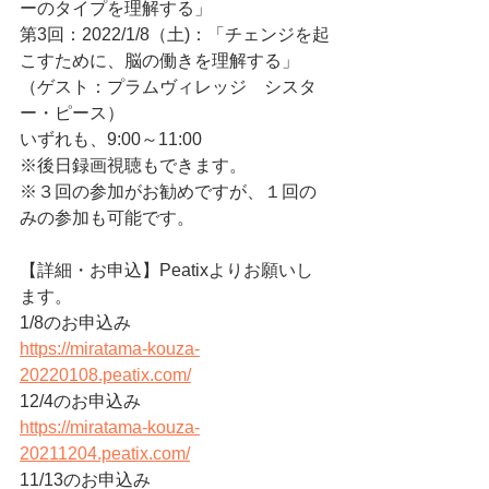
ーのタイプを理解する」
第3回：2022/1/8（土)：「チェンジを起
こすために、脳の働きを理解する」
（ゲスト：プラムヴィレッジ　シスタ
ー・ピース）
いずれも、9:00～11:00
※後日録画視聴もできます。
※３回の参加がお勧めですが、１回の
みの参加も可能です。
【詳細・お申込】Peatixよりお願いし
ます。
1/8のお申込み
https://miratama-kouza-
20220108.peatix.com/
12/4のお申込み
https://miratama-kouza-
20211204.peatix.com/
11/13のお申込み