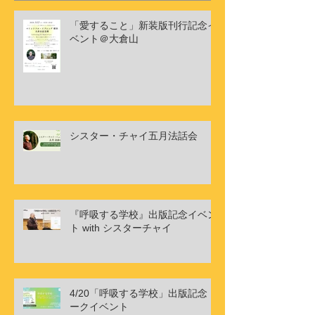
「愛すること」新装版刊行記念イ
ベント＠大倉山
シスター・チャイ五月法話会
『呼吸する学校』出版記念イベン
ト with シスターチャイ
4/20「呼吸する学校」出版記念ト
ークイベント