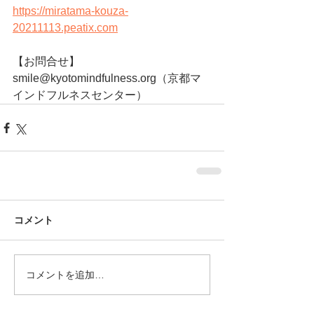
https://miratama-kouza-
20211113.peatix.com
【お問合せ】
smile@kyotomindfulness.org（京都マ
インドフルネスセンター）
コメント
コメントを追加…