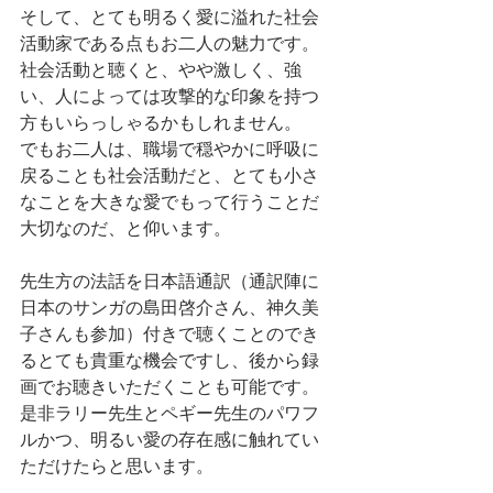
そして、とても明るく愛に溢れた社会
活動家である点もお二人の魅力です。
社会活動と聴くと、やや激しく、強
い、人によっては攻撃的な印象を持つ
方もいらっしゃるかもしれません。
でもお二人は、職場で穏やかに呼吸に
戻ることも社会活動だと、とても小さ
なことを大きな愛でもって行うことだ
大切なのだ、と仰います。
先生方の法話を日本語通訳（通訳陣に
日本のサンガの島田啓介さん、神久美
子さんも参加）付きで聴くことのでき
るとても貴重な機会ですし、後から録
画でお聴きいただくことも可能です。
是非ラリー先生とペギー先生のパワフ
ルかつ、明るい愛の存在感に触れてい
ただけたらと思います。