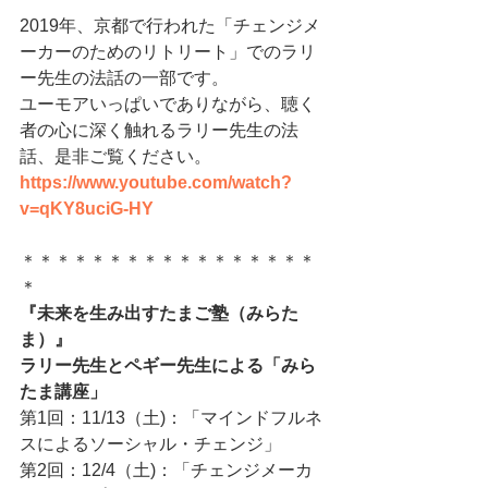
2019年、京都で行われた「チェンジメ
ーカーのためのリトリート」でのラリ
ー先生の法話の一部です。
ユーモアいっぱいでありながら、聴く
者の心に深く触れるラリー先生の法
話、是非ご覧ください。
https://www.youtube.com/watch?
v=qKY8uciG-HY
＊＊＊＊＊＊＊＊＊＊＊＊＊＊＊＊＊
＊
『未来を生み出すたまご塾（みらた
ま）』
ラリー先生とペギー先生による「みら
たま講座」
第1回：11/13（土)：「マインドフルネ
スによるソーシャル・チェンジ」
第2回：12/4（土)：「チェンジメーカ