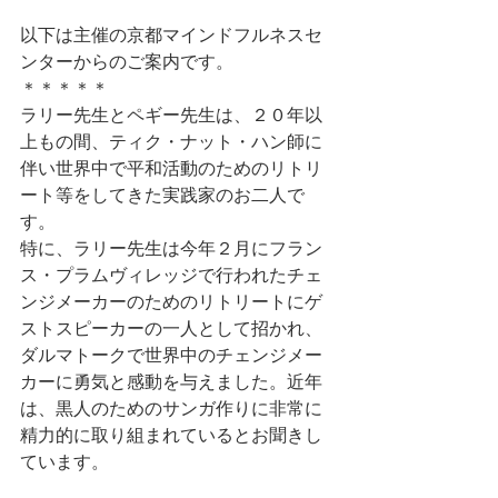
以下は主催の京都マインドフルネスセ
ンターからのご案内です。
＊＊＊＊＊
ラリー先生とペギー先生は、２０年以
上もの間、ティク・ナット・ハン師に
伴い世界中で平和活動のためのリトリ
ート等をしてきた実践家のお二人で
す。
特に、ラリー先生は今年２月にフラン
ス・プラムヴィレッジで行われたチェ
ンジメーカーのためのリトリートにゲ
ストスピーカーの一人として招かれ、
ダルマトークで世界中のチェンジメー
カーに勇気と感動を与えました。近年
は、黒人のためのサンガ作りに非常に
精力的に取り組まれているとお聞きし
ています。