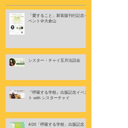
「愛すること」新装版刊行記念イ
ベント＠大倉山
シスター・チャイ五月法話会
『呼吸する学校』出版記念イベン
ト with シスターチャイ
4/20「呼吸する学校」出版記念ト