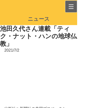
ニュース
池田久代さん連載「ティ
ク・ナット・ハンの地球仏
教」
2021/7/2