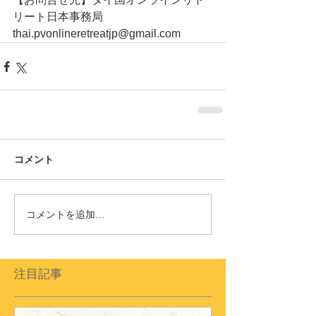
リート日本事務局　
thai.pvonlineretreatjp@gmail.com
コメント
コメントを追加…
注目記事