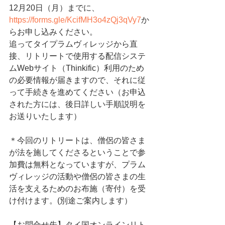
12月20日（月）までに、
https://forms.gle/KcifMH3o4zQj3qVy7
か
らお申し込みください。
追ってタイプラムヴィレッジから直
接、リトリートで使用する配信システ
ムWebサイト（Thinkific）利用のため
の必要情報が届きますので、それに従
って手続きを進めてください（お申込
された方には、後日詳しい手順説明を
お送りいたします）
＊今回のリトリートは、僧侶の皆さま
が法を施してくださるということで参
加費は無料となっていますが、プラム
ヴィレッジの活動や僧侶の皆さまの生
活を支えるためのお布施（寄付）を受
け付けます。(別途ご案内します）
【お問合せ先】タイ国オンラインリト