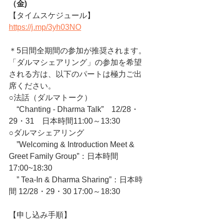
（金)
【タイムスケジュール】　
https://j.mp/3yh03NO
＊5日間全期間の参加が推奨されます。
「ダルマシェアリング」の参加を希望
される方は、以下のパートは極力ご出
席ください。
○法話（ダルマトーク）
　“Chanting - Dharma Talk”　12/28・
29・31　日本時間11:00～13:30
○ダルマシェアリング
　”Welcoming & Introduction Meet & 
Greet Family Group”：日本時間　 
17:00~18:30
　” Tea-In & Dharma Sharing”：日本時
間 12/28・29・30 17:00～18:30
【申し込み手順】