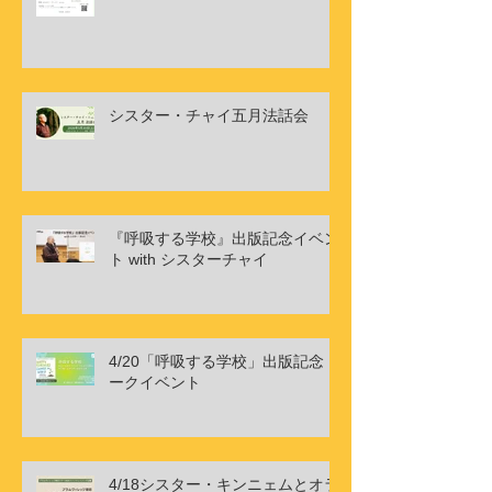
シスター・チャイ五月法話会
『呼吸する学校』出版記念イベン
ト with シスターチャイ
4/20「呼吸する学校」出版記念ト
ークイベント
4/18シスター・キンニェムとオラ