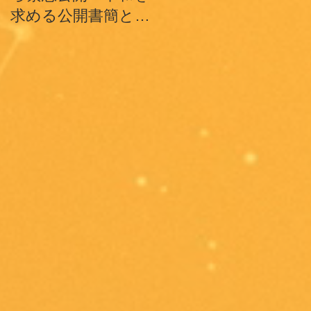
求める公開書簡とテ
魂、そして世界の平
ィク･ナット･ハン師
和への祈り
ドキュメンタリーシ
ョートフィルム