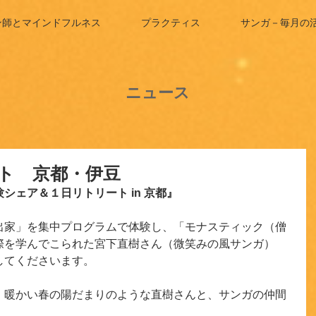
ン師とマインドフルネス
プラクティス
サンガ－毎月の
ニュース
ト 京都・伊豆
シェア＆１日リトリート in 京都』
出家」を集中プログラムで体験し、「モナスティック（僧
際を学んでこられた宮下直樹さん（微笑みの風サンガ）
してくださいます。
、暖かい春の陽だまりのような直樹さんと、サンガの仲間