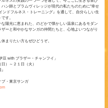
フルネスの実践の一つ一つを通して、今ここに生きる喜び
・ハン師とプラムヴィレッジが現代の私たちのために“幸せ
マインドフルネス・トレーニング』を通して、自分らしい生
トです。
かな陽光に恵まれた、のどかで懐かしい温泉にあるモダン
ラザーと和やかなサンガの仲間たちと、心地よいつながり
し休まりたい方もぜひどうぞ。
伊豆 with ブラザー・チャンフイ」
（日）～２１日（火）
湯』
オブ・東京サンガ
com