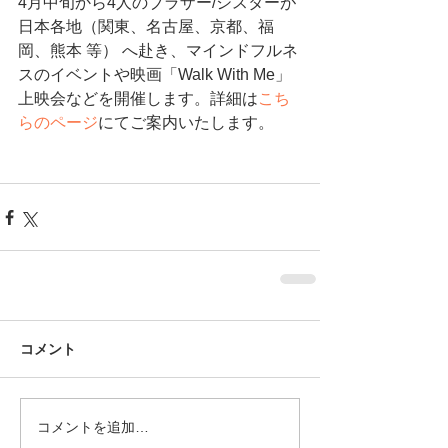
4月中旬から4人のブラザー/シスターが
日本各地（関東、名古屋、京都、福
岡、熊本 等） へ赴き、マインドフルネ
スのイベントや映画「Walk With Me」
上映会などを開催します。詳細は
こち
らのページ
にてご案内いたします。
コメント
コメントを追加…