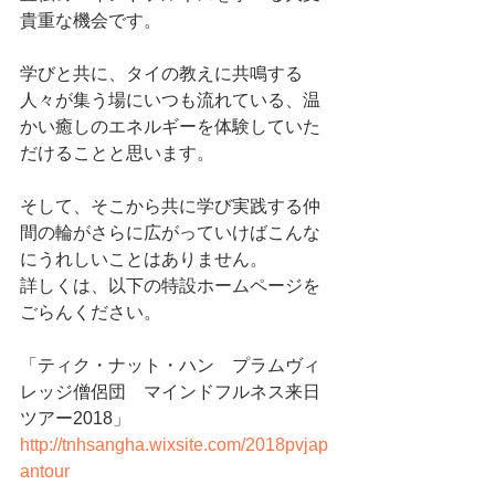
貴重な機会です。
学びと共に、タイの教えに共鳴する
人々が集う場にいつも流れている、温
かい癒しのエネルギーを体験していた
だけることと思います。
そして、そこから共に学び実践する仲
間の輪がさらに広がっていけばこんな
にうれしいことはありません。
詳しくは、以下の特設ホームページを
ごらんください。
「ティク・ナット・ハン　プラムヴィ
レッジ僧侶団　マインドフルネス来日
ツアー2018」
http://tnhsangha.wixsite.com/2018pvjap
antour