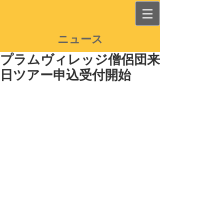
ニュース
プラムヴィレッジ僧侶団来
日ツアー申込受付開始