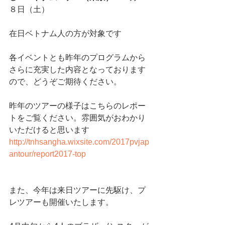
８日（土）
在日ベトナム人の方が対象です
各イベントとも昨年のプログラムから
さらに充実した内容となっております
ので、どうぞご期待ください。
昨年のツアーの様子はこちらのレポー
トをご覧ください。雰囲気がおわかり
いただけると思います
http://tnhsangha.wixsite.com/2017pvjap
antour/report2017-top
また、今年は来日ツアーに先駆け、プ
レツアーも開催いたします。