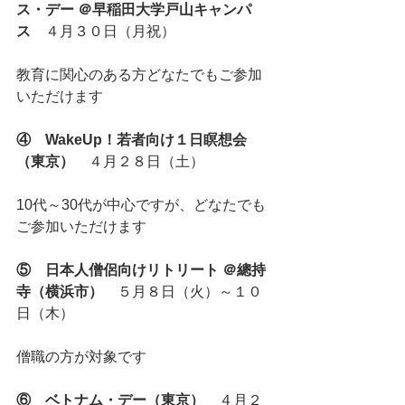
ス・デー ＠早稲田大学戸山キャンパ
ス
　４月３０日（月祝）
教育に関心のある方どなたでもご参加
いただけます 
④　WakeUp！若者向け１日瞑想会
（東京）
　４月２８日（土）
10代～30代が中心ですが、どなたでも
ご参加いただけます
⑤　日本人僧侶向けリトリート ＠總持
寺（横浜市）
　５月８日（火）～１０
日（木）
僧職の方が対象です
⑥　ベトナム・デー（東京）
　４月２