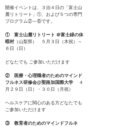
開催イベントは、３泊４日の「富士山
麓リトリート」①、および５つの専門
プログラム②～⑥です。
①　富士山麓リトリート ＠富士緑の休
暇村
（山梨県）　５月３日（木祝）～
６日（日）
どなたでも ご参加いただけます
②　医療・心理職者のためのマインド
フルネス研修会@聖路加国際大学
　 ４
月２９日（日）・３０日（月祝）
ヘルスケアに関心のある方どなたでも
ご参加いただけます
③　教育者のためのマインドフルネ