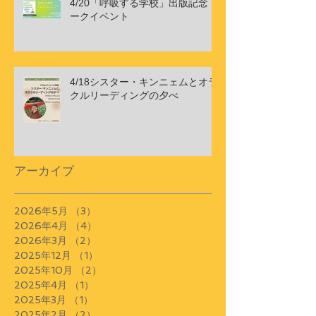
4/20「呼吸する学校」出版記念ト
ークイベント
4/18シスター・キンニェムとオラ
クルリーディングの夕べ
アーカイブ
2026年5月
（3）
3件の記事
2026年4月
（4）
4件の記事
2026年3月
（2）
2件の記事
2025年12月
（1）
1件の記事
2025年10月
（2）
2件の記事
2025年4月
（1）
1件の記事
2025年3月
（1）
1件の記事
2025年2月
（2）
2件の記事