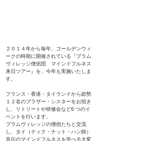
２０１４年から毎年、ゴールデンウィ
ークの時期に開催されている『プラム
ヴィレッジ僧侶団　マインドフルネス
来日ツアー』を、今年も実施いたしま
す。
フランス・香港・タイランドから総勢
１２名のブラザー・シスターをお招き
し、リトリートや研修会など6 つのイ
ベントを行います。
プラムヴィレッジの僧侶たちと交流
し、タイ（ティク・ナット・ハン師）
直伝のマインドフルネスを学べる大変