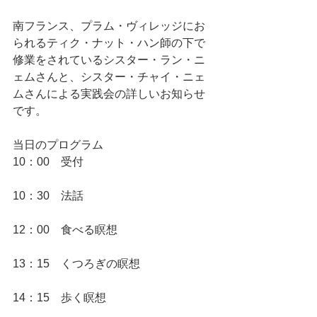
南フランス、プラム・ヴィレッジにお
られるティク・ナット・ハン師の下で
修業をされているシスター・ラン・ニ
ェムさんと、シスター・チャイ・ニェ
ムさんによる実践会の詳しいお知らせ
です。
当日のプログラム　
10：00　受付
10：30　法話
12：00　食べる瞑想
13：15　くつろぎの瞑想
14：15　歩く瞑想