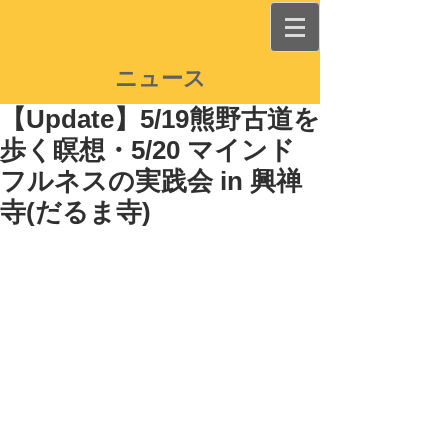
ニュース
【Update】5/19熊野古道を
歩く瞑想・5/20 マインド
フルネスの実践会 in 興禅
寺(だるま寺)