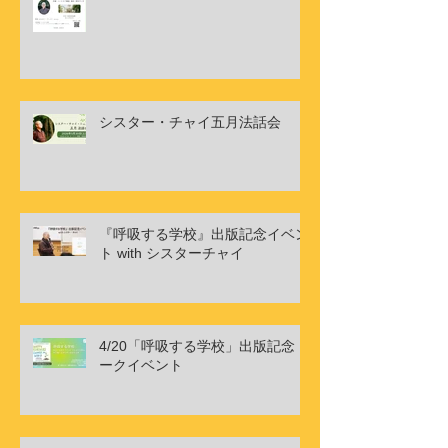
シスター・チャイ五月法話会
『呼吸する学校』出版記念イベン
ト with シスターチャイ
4/20「呼吸する学校」出版記念ト
ークイベント