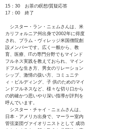
15：30　お茶の瞑想/質疑応答
17：00　終了
　シスター・ラン・ニェムさんは、米
カリフォルニア州出身で2002年に得度
され、プラム・ヴィレッジ米国僧院創
設メンバーです。広く一般から、教
育、医療、ITの専門分野でもマインド
フルネス実践を教えておられ、マイン
ドフルな生き方、男女のリレーション
シップ、激情の扱い方、コミュニテ
ィ・ビルディング、子 供のためのマイ
ンドフルネスなど、様々な切り口から
の的確かつ思いやり深い指導が評判を
呼んでいます。
　シスター・チャイ・ニェムさんは、
日本・アメリカ出身で、マーラー室内
管弦楽団ヴァイオリニストとして 成功