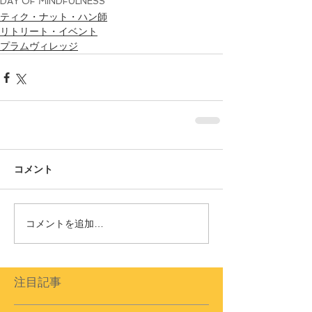
DAY OF MINDFULNESS
ティク・ナット・ハン師
リトリート・イベント
プラムヴィレッジ
コメント
コメントを追加…
注目記事