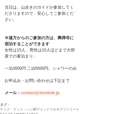
当日は、山歩きのガイドが参加してく
ださりますので、安心してご参加くだ
さい。
※遠方からのご参加の方は、興禅寺に
宿泊することができます
女性は15人、男性は10人ほどまで大部
屋での素泊まり。
一泊3000円 二泊5000円。シャワーのみ
お申込み・お問い合わせは下記まで
メール：
contact@dominik.jp
タグ：
ティク・ナット・ハン師
マインドフルネス
リトリート