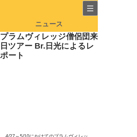
ニュース
プラムヴィレッジ僧侶団来
日ツアー Br.日光によるレ
ポート
4/27～5/10にかけてのプラムヴィレッ