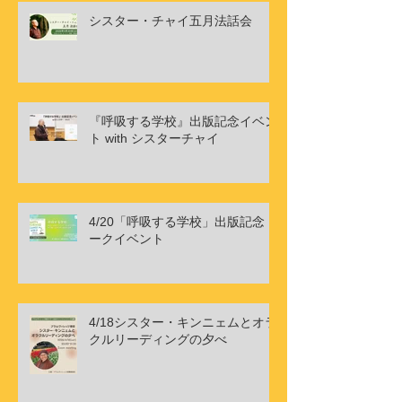
シスター・チャイ五月法話会
『呼吸する学校』出版記念イベン
ト with シスターチャイ
4/20「呼吸する学校」出版記念ト
ークイベント
4/18シスター・キンニェムとオラ
クルリーディングの夕べ