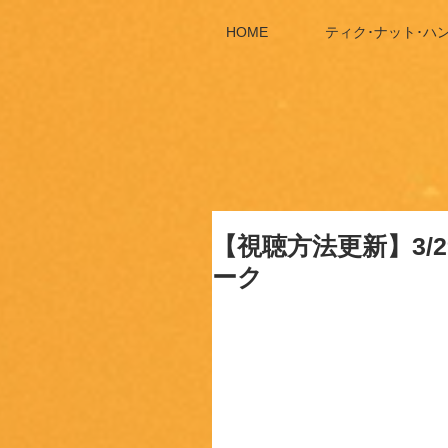
HOME
ティク･ナット･ハ
【視聴方法更新】3/
ーク