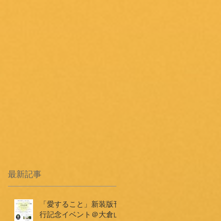
最新記事
「愛すること」新装版刊
行記念イベント＠大倉山