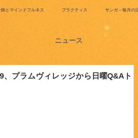
ン師とマインドフルネス
プラクティス
サンガ－毎月の
ニュース
29、プラムヴィレッジから日曜Q&Aト