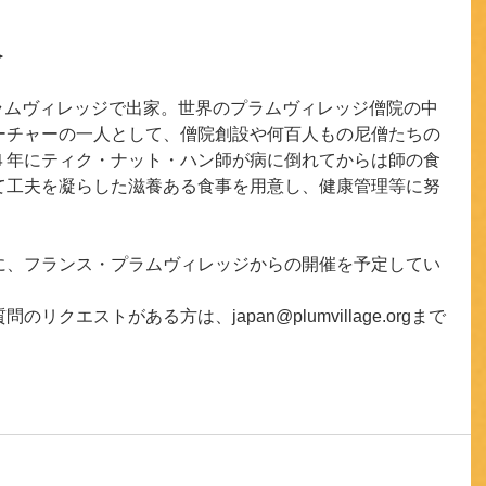
＞
ラムヴィレッジで出家。世界のプラムヴィレッジ僧院の中
ーチャーの一人として、僧院創設や何百人もの尼僧たちの
４年にティク・ナット・ハン師が病に倒れてからは師の食
て工夫を凝らした滋養ある食事を用意し、健康管理等に努
に、フランス・プラムヴィレッジからの開催を予定してい
クエストがある方は、japan@plumvillage.orgまで