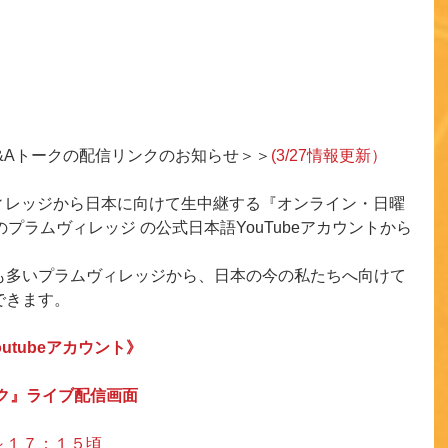
曜Q&Aトークの配信リンクのお知らせ＞＞
(3/27情報更新）
ヴィレッジから日本に向けて生中継する『オンライン・日曜
プラムヴィレッジ の公式日本語YouTubeアカウントから
！　
も多いプラムヴィレッジから、日本の今の私たちへ向けて
できます。
utubeアカウント》
ク』ライブ配信画面
～１７：１５頃