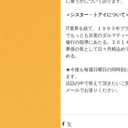
に養うかについて語ります。
＜シスター・トアイについて
IT業界を経て、１９９３年プ
でもっとも古老のダルマティ
修行の指導にあたる。２０１
事係の長として日々丹精込め
める。
★今後も毎週日曜日の同時刻
ます。
法話の中で答えて頂きたいご質問のリ
メールでお送りください。