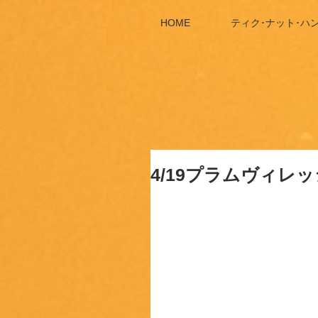
HOME
ティク･ナット･ハ
4/19プラムヴィレ