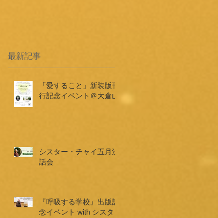
最新記事
「愛すること」新装版刊
行記念イベント＠大倉山
シスター・チャイ五月法
話会
『呼吸する学校』出版記
念イベント with シスタ