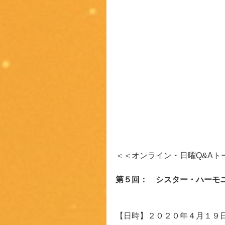
＜＜オンライン・日曜Q&Aト
第５回：　シスター・ハーモニー（Sr
【日時】‪２０２０年４月１９