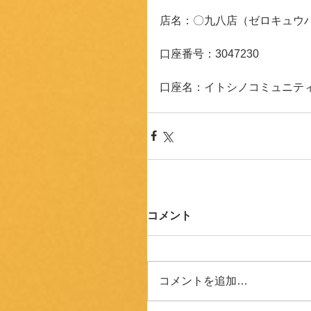
店名：〇九八店（ゼロキュウ
口座番号：3047230
口座名：イトシノコミュニテ
コメント
コメントを追加…