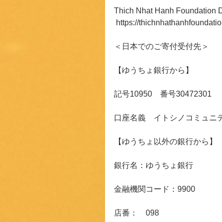
Thich Nhat Hanh Foundation 
 https://thichnhathanhfoundati
＜日本でのご寄付受付先＞
【ゆうちょ銀行から】
記号10950　番号30472301
口座名義　イトシノコミュニ
【ゆうちょ以外の銀行から】
銀行名：ゆうちょ銀行　
金融機関コード：9900
店番：　098