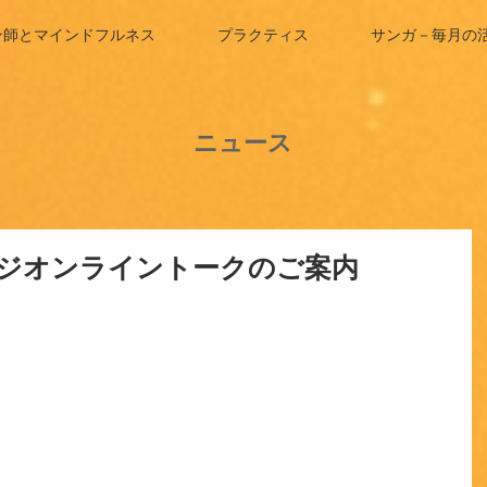
ン師とマインドフルネス
プラクティス
サンガ－毎月の
ニュース
ッジオンライントークのご案内