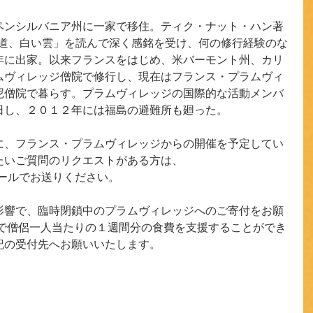
ペンシルバニア州に一家で移住。ティク・ナット・ハン著
の道、白い雲」を読んで深く感銘を受け、何の修行経験のな
年に出家。以来フランスをはじめ、米バーモント州、カリ
ムヴィレッジ僧院で修行し、現在はフランス・プラムヴィ
尼僧院で暮らす。プラムヴィレッジの国際的な活動メンバ
日し、２０１２年には福島の避難所も廻った。
に、フランス・プラムヴィレッジからの開催を予定してい
たいご質問のリクエストがある方は、
rgまでメールでお送りください。
影響で、臨時閉鎖中のプラムヴィレッジへのご寄付をお願
円で僧侶一人当たりの１週間分の食費を支援することができ
記の受付先へお願いいたします。