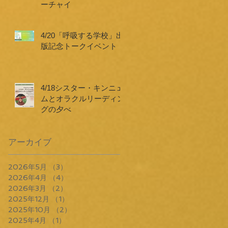
ーチャイ
4/20「呼吸する学校」出
版記念トークイベント
4/18シスター・キンニェ
ムとオラクルリーディン
グの夕べ
アーカイブ
2026年5月
（3）
3件の記事
2026年4月
（4）
4件の記事
2026年3月
（2）
2件の記事
2025年12月
（1）
1件の記事
2025年10月
（2）
2件の記事
2025年4月
（1）
1件の記事