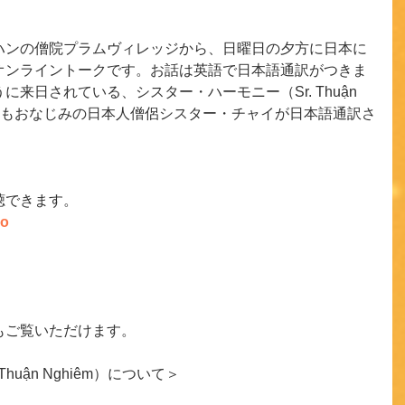
ンの僧院プラムヴィレッジから、‪日曜日の夕方‬に日本に
オンライントークです。お話は英語で日本語通訳がつきま
来日されている、シスター・ハーモニー（Sr. Thuận 
。今回もおなじみの日本人僧侶シスター・チャイが日本語通訳さ
視聴できます。
uo
もご覧いただけます。
huận Nghiêm）について＞