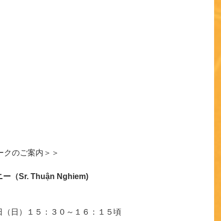
ークのご案内＞＞
. Thuận Nghiem)
日（日）１５：３０～１６：１５‬頃