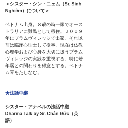
＜シスター・シン・ニェム（Sr. Sinh 
Nghiêm）について＞
ベトナム出身。８歳の時一家でオース
トラリアに難民として移住。２００９
年にプラムヴィレッジで出家。それ以
前は臨床心理士して従事。現在は仏教
心理学および心身を大切に扱うプラム
ヴィレッジの実践を重視する。特に若
年層との関わりを得意とする。ベトナ
ム琴をたしなむ。
★法話中継
シスター・アナベルの法話中継　
Dharma Talk by Sr. Chân Đức（英
語）