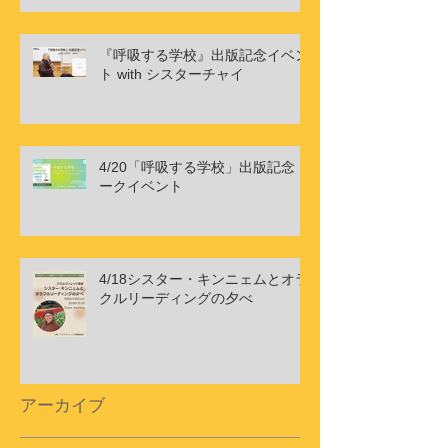
『呼吸する学校』出版記念イベン
ト with シスターチャイ
4/20「呼吸する学校」出版記念ト
ークイベント
4/18シスター・キンニェムとオラ
クルリーディングの夕べ
アーカイブ