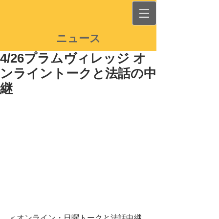
ニュース
4/26プラムヴィレッジ オ
ンライントークと法話の中
継
＜オンライン・日曜トークと法話中継