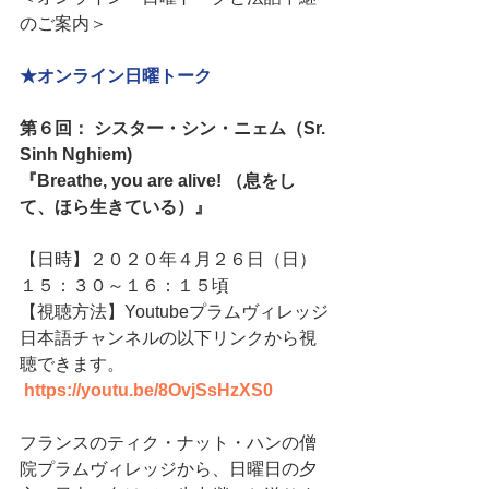
のご案内＞
★オンライン日曜トーク
第６回： シスター・シン・ニェム（Sr. 
Sinh Nghiem)
『Breathe, you are alive! （息をし
て、ほら生きている）』
【日時】‪２０２０年４月２６日（日）
１５：３０～１６：１５‬頃
【視聴方法】Youtubeプラムヴィレッジ
日本語チャンネルの以下リンクから視
聴できます。
https://youtu.be/8OvjSsHzXS0
フランスのティク・ナット・ハンの僧
院プラムヴィレッジから、‪日曜日の夕