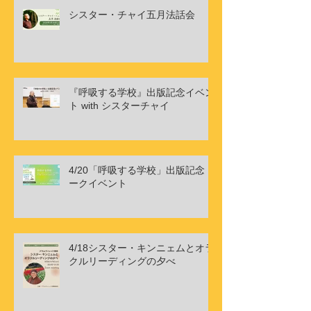
シスター・チャイ五月法話会
『呼吸する学校』出版記念イベン
ト with シスターチャイ
4/20「呼吸する学校」出版記念ト
ークイベント
4/18シスター・キンニェムとオラ
クルリーディングの夕べ