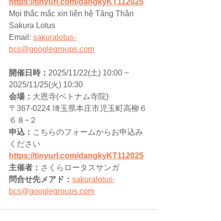
https://tinyurl.com/dangkyKT112025
Mọi thắc mắc xin liên hệ Tăng Thân 
Sakura Lotus 
Email: 
sakuralotus-
bcs@googlegroups.com
開催日時：
2025/11/22(土) 10:00 ~ 
2025/11/25(火) 10:30 
会場：
大恩寺(ベトナム寺院)
〒367-0224 埼玉県本庄市児玉町高柳６
６８−２ 
申込：
こちらのフォームからお申込み
ください
https://tinyurl.com/dangkyKT112025
主催者：
さくらロータスサンガ
問合せ先メアド：
sakuralotus-
bcs@googlegroups.com