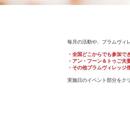
毎月の活動や、プラムヴィ
・全国どこからでも参加で
・アン・フーン＆トゥご夫
・その他プラムヴィレッジ
実施日のイベント部分をク