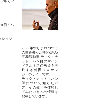
ぶプラムヴ
ジ来日イベ
ィレッジ
2022年惜しまれつつこ
の世を去った禅師/詩人/
平和活動家 ティク・ナ
ット・ハン師のマイン
ドフルネスの教えを実
践する仲間（＝サン
ガ）のサイトです。
ティク・ナット・ハン
師について知りたい
方、その教えを体験し
てみたい方への情報を
掲載しています。