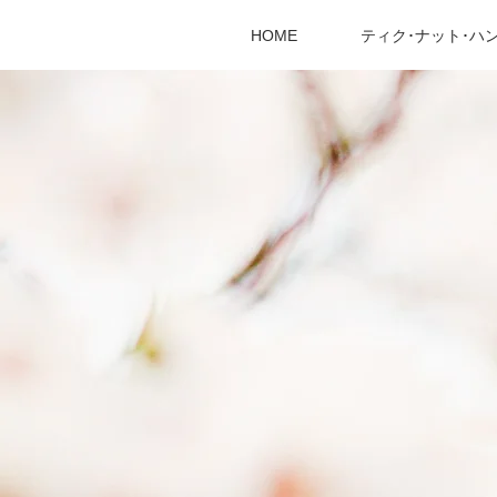
HOME
ティク･ナット･ハ