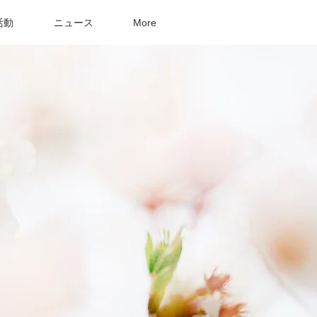
活動
ニュース
More