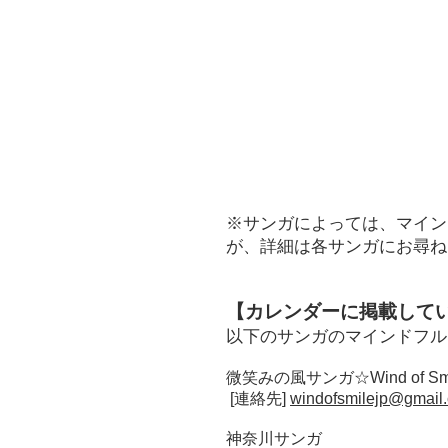
​※サンガによっては、マイ
が、詳細は各サンガにお尋ね
【カレンダーに掲載して
以下のサンガのマインドフル
微笑みの風サンガ☆Wind of Smil
[連絡先]
windofsmilejp@gmail
神奈川サンガ