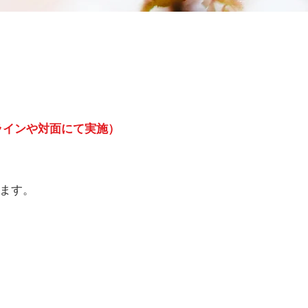
ラインや対面にて実施）
ます。