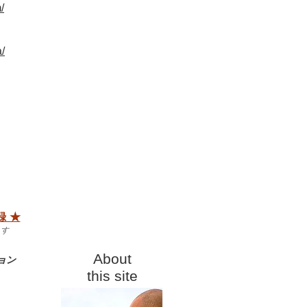
/
/
 ★
ます
​About
ョン
this site