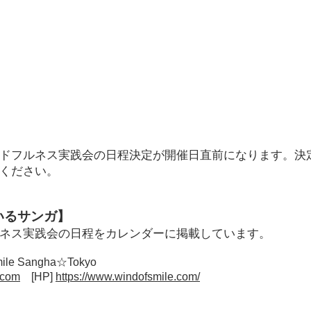
ンドフルネス実践会の日程決定が開催日直前になります。決
ください。
いるサンガ】
ネス実践会の日程をカレンダーに掲載しています。
e Sangha☆Tokyo
.com
[HP]
https://www.windofsmile.com/