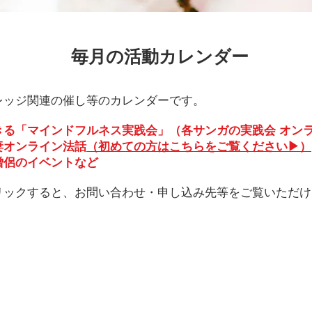
​毎月の活動カレンダー
レッジ関連の催し等のカレンダーです。
きる「
マインドフルネス実践会」（各サンガの実践会 オン
妻オンライン法話
（初めての方はこちらをご覧ください▶︎）
僧侶のイベントなど
リックすると、お問い合わせ・申し込み先等をご覧いただけ