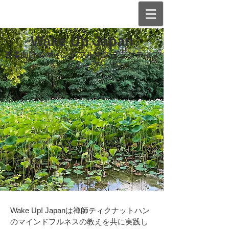
Wake Up Japan
若者向けのマインドフルネスプラクティス
グループ
Wake Up! Japanは禅師ティクナットハン
のマインドフルネスの教えを共に実践し