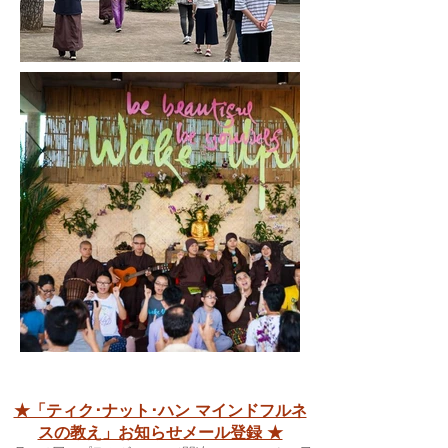
★「ティク･ナット･ハン マインドフルネ
スの教え」お知らせメール登録 ★