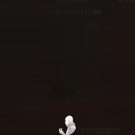
プラムヴィレッジ
マインドフルネス／呼吸
MINDFULNESS PRACTICE
BY THICH NHAT HANH