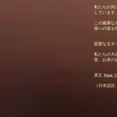
私たちが共
しています
この厳粛な
孫への道を
親愛なるタ
私たちの大
実、お茶の
原文
New Ye
（日本語訳: