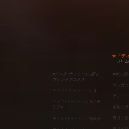
★「ティ
月1～
■
ティク･ナット･ハン師と
■
サンガ
マインドフルネス
サンガと
ティク・ナット・ハン師
アン･フ
ティク･ナット･ハン師メモ
リアル
各地のサ
毎月の活
ティク･ナット･ハン師著作
毎月の活