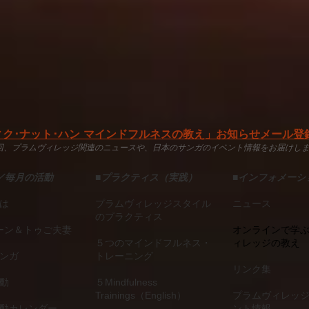
ク･ナット･ハン マインドフルネスの教え」お知らせメール登録
2回、プラムヴィレッジ関連のニュースや、日本のサンガのイベント情報をお届けし
／毎月の活動
■
プラクティス（実践）
■
インフォメーシ
は
プラムヴィレッジスタイル
ニュース
のプラクティス
ーン＆トゥご夫妻
オンラインで学
５つのマインドフルネス・
ィレッジの教え
ンガ
トレーニング
リンク集
動
５Mindfulness
Trainings（English）
プラムヴィレッ
動カレンダー
ント情報