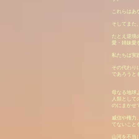
これらはあ
そしてまた
たとえ逆境
愛・姉妹愛
私たちは実
その代わり
であろうと
母なる地球
人類として
のにまかせ
威信や権力
てないこと
山河を不当