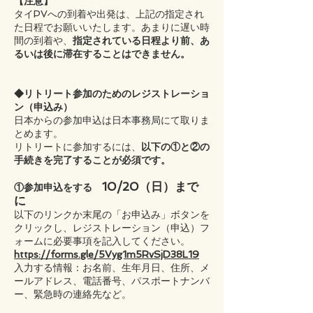
【注意】
タイPVへの到着や出発は、上記の指定され
た日程でお願いいたします。あまりに遅い時
間の到着や、
指定されている日程より前、あ
るいは後に滞在することはできません。
◆リトリート参加のためのレジストレーショ
ン（申込み）
日本からの参加申込は日本事務局にて取りま
とめます。
リトリートに参加するには、
以下の①と②の
手続きを完了することが必須です。
10/20（日）まで
①参加申込をする
に
以下のリンクか末尾の「お申込み」ボタンを
クリックし、レジストレーション（申込）フ
ォームに必要事項を記入してください。
https://forms.gle/5Vyg1m5RvSjD38L19
入力する情報：お名前、生年月日、住所、メ
ールアドレス、電話番号、パスポートナンバ
ー、緊急時の連絡先など。