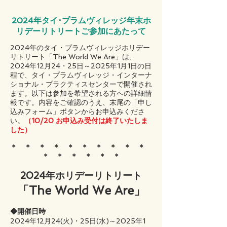
2024年
タ
イ･プラムヴィレッジ年末ホ
リデーリトリートご参加にあたって
2024年のタイ・プラムヴィレッジホリデー
リトリート「The World We Are」は、
2024年12月24・25日～2025年1月1日の日
程で、タイ・プラムヴィレッジ・インターナ
ショナル・プラクティスセンターで開催され
ます。以下は参加を希望される方への詳細情
報です。内容をご確認のうえ、末尾の「申し
込みフォーム」ボタンからお申込みくださ
い。
（10/20 お申込み受付は終了いたしま
した）
＊ ＊ ＊ ＊ ＊ ＊ ＊ ＊ ＊ ＊
＊ ​＊ ＊ ＊ ＊ ＊
2024年ホリデーリトリート
「The World We Are」
◆開催日時
2024年12月24(火)・25日(水)～2025年1