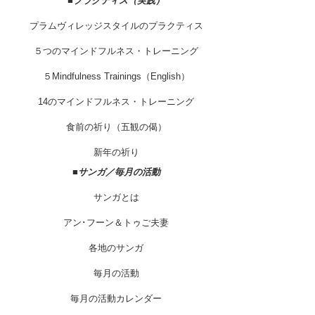
■
プラクティス（実践）
プラムヴィレッジスタイルのプラクティス
５つのマインドフルネス・トレーニング
５Mindfulness Trainings（English）
14のマインドフルネス・トレーニング
食前の祈り（五観の偈）
新年の祈り
■
サンガ／毎月の活動
サンガとは
アン･フーン＆トゥご夫妻
各地のサンガ
毎月の活動
毎月の活動カレンダー