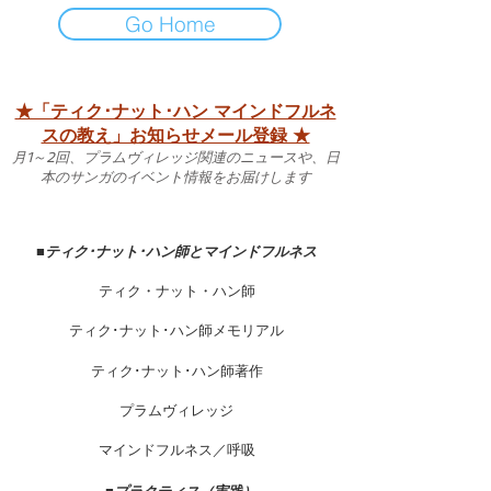
Go Home
★「ティク･ナット･ハン マインドフルネ
スの教え」お知らせメール登録 ★
月1～2回、プラムヴィレッジ関連のニュースや、日
本のサンガのイベント情報をお届けします
■
ティク･ナット･ハン師とマインドフルネス
ティク・ナット・ハン師
ティク･ナット･ハン師メモリアル
ティク･ナット･ハン師著作
プラムヴィレッジ
マインドフルネス／呼吸