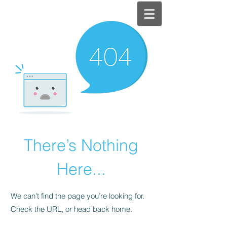
There’s Nothing
Here...
We can’t find the page you’re looking for.
Check the URL, or head back home.