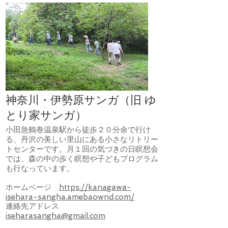
神奈川・伊勢原サンガ（旧 ゆ
とり家サンガ）
​小田急鶴巻温泉駅から徒歩２０分余で行け
る、丹沢の美しい里山にある小さなリトリー
トセンターです。月１回の気づきの日瞑想会
では、森の中の歩く瞑想や子どもプログラム
も行なっています。
ホームページ
https://kanagawa-
isehara-sangha.amebaownd.com/
連絡先アドレス
iseharasangha@gmail.com