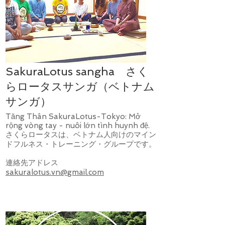
SakuraLotus sangha さく
らロータスサンガ（ベトナム
サンガ）
Tăng Thân SakuraLotus-Tokyo: Mở
rộng vòng tay - nuôi lớn tình huynh đệ.
さくらロータスは、ベトナム人向けのマイン
ドフルネス・トレーニング・グループです。
連絡先アドレス
sakuralotus.vn@gmail.com