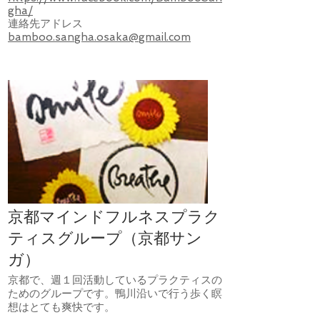
gha/
連絡先アドレス
bamboo.sangha.osaka@gmail.com
京都マインドフルネスプラク
ティスグループ（京都サン
ガ）
京都で、週１回活動しているプラクティスの
ためのグループです。鴨川沿いで行う歩く瞑
想はとても爽快です。