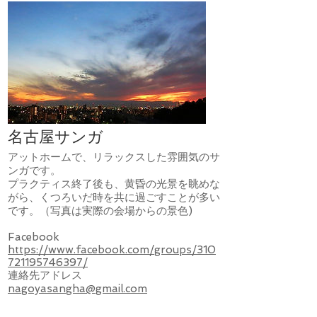
名古屋サンガ
アットホームで、リラックスした雰囲気のサ
ンガです。
プラクティス終了後も、黄昏の光景を眺めな
がら、くつろいだ時を共に過ごすことが多い
です。（写真は実際の会場からの景色)
​Facebook
https://www.facebook.com/groups/310
721195746397/
連絡先アドレス
nagoyasangha@gmail.com