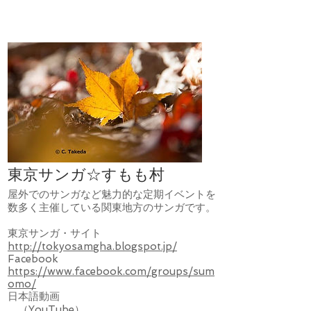
東京サンガ☆すもも村
屋外でのサンガなど魅力的な定期イベントを
数多く主催している関東地方のサンガです。
東京サンガ・サイト
http://tokyosamgha.blogspot.jp/
Facebook
https://www.facebook.com/groups/sum
omo/
日本語動画
（YouTube）