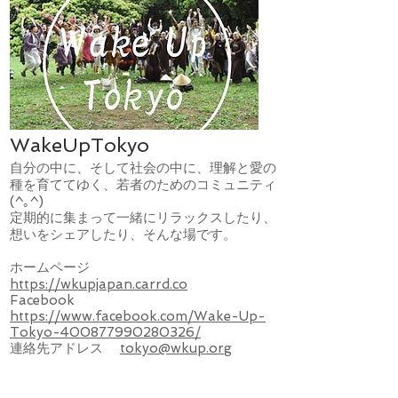
WakeUpTokyo
自分の中に、そして社会の中に、理解と愛の
種を育ててゆく、若者のためのコミュニティ
(^｡^)
定期的に集まって一緒にリラックスしたり、
想いをシェアしたり、そんな場です。
ホームページ
https://wkupjapan.carrd.co
Facebook
https://www.facebook.com/Wake-Up-
Tokyo-400877990280326/
連絡先アドレス
tokyo@wkup.org