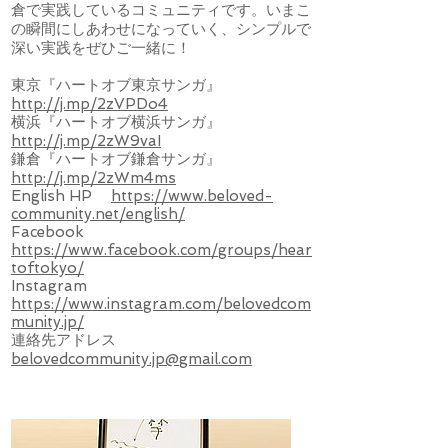
倉で実践しているコミュニティです。いまこ
の瞬間にしあわせになっていく、シンプルで
深い実践をぜひご一緒に！
東京『ハートオブ東京サンガ』
http://j.mp/2zVPDo4
横浜『ハートオブ横浜サンガ』
http://j.mp/2zW9vaI
鎌倉『ハートオブ鎌倉サンガ』
http://j.mp/2zWm4ms
English HP
https://www.beloved-
community.net/english/
Facebook
https://www.facebook.com/groups/hear
toftokyo/
Instagram
https://www.instagram.com/belovedcom
munity.jp/
連絡先アドレス
belovedcommunity.jp@gmail.com