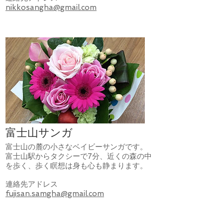
nikkosangha@gmail.com
富士山サンガ
富士山の麓の小さなベイビーサンガです。
富士山駅からタクシーで7分、近くの森の中
を歩く、歩く瞑想は身も心も静まります。
連絡先アドレス
fujisan.samgha@gmail.com