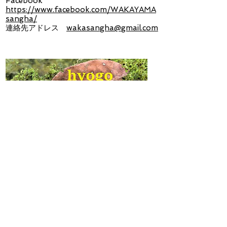
Facebook
https://www.facebook.com/WAKAYAMA
sangha/
連絡先アドレス
wakasangha@gmail.com
兵庫サンガ
2019年秋に誕生したアットホームなサンガ
です。
プラムビレッジ・マインドフルネスをゆった
りと実践しています。
ホームページ
https://hyogo-
sangha.amebaownd.com/