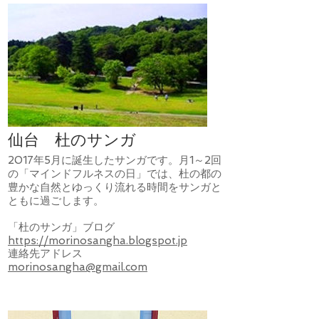
仙台 杜のサンガ
2017年5月に誕生したサンガです。月1～2回
の「マインドフルネスの日」では、杜の都の
豊かな自然とゆっくり流れる時間をサンガと
ともに過ごします。
「杜のサンガ」ブログ
https://morinosangha.blogspot.jp
連絡先アドレス
morinosangha@gmail.com