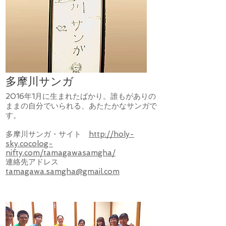
多摩川サンガ
2016年1月に生まれたばかり。誰もがありの
ままの自分でいられる、あたたかなサンガで
す。
多摩川サンガ・サイト
http://holy-
sky.cocolog-
nifty.com/tamagawasamgha/
連絡先アドレス
tamagawa.samgha@gmail.com