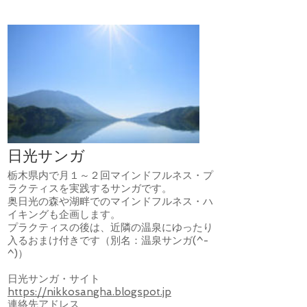
日光サンガ
栃木県内で月１～２回マインドフルネス・プ
ラクティスを実践するサンガです。
奥日光の森や湖畔でのマインドフルネス・ハ
イキングも企画します。
プラクティスの後は、近隣の温泉にゆったり
入るおまけ付きです（別名：温泉サンガ(^-
^)）
日光サンガ・サイト
https://nikkosangha.blogspot.jp
連絡先アドレス