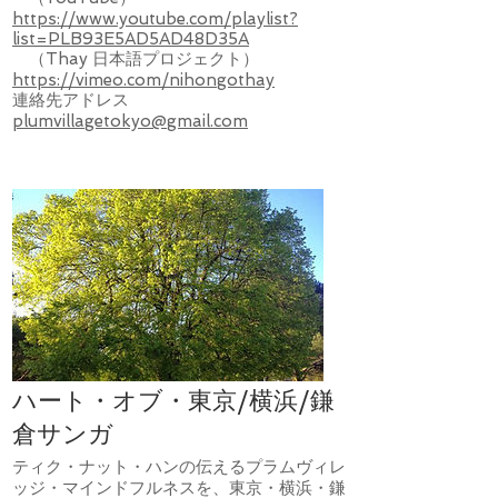
https://www.youtube.com/playlist?
list=PLB93E5AD5AD48D35A
（Thay 日本語プロジェクト）
https://vimeo.com/nihongothay
​連絡先アドレス
plumvillagetokyo@gmail.com
ハート・オブ・東京/横浜/鎌
倉サンガ
ティク・ナット・ハンの伝えるプラムヴィレ
ッジ・マインドフルネスを、東京・横浜・鎌