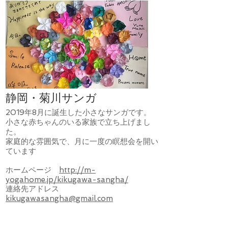
静岡・菊川サンガ
2019年8月に誕生した小さなサンガです。
小さな赤ちゃんのいる家族で立ち上げまし
た。
家庭的な雰囲気で、月に一度の瞑想会を開い
ています
ホームページ
http://m-
yogahome.jp/kikugawa-sangha/
連絡先アドレス
kikugawasangha@gmail.com