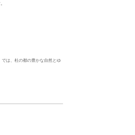
す。
日」では、杜の都の豊かな自然とゆ