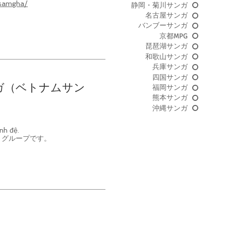
asamgha/
静岡・菊川サンガ
名古屋サンガ
バンブーサンガ
京都MPG
琵琶湖サンガ
和歌山サンガ
兵庫サンガ
四国サンガ
サンガ（ベトナムサン
福岡サンガ
熊本サンガ
沖縄サンガ
nh đệ.
・グループです。