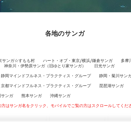
各地のサンガ
ガ
京サンガ☆すもも村
ハート・オブ・東京/横浜/鎌倉サンガ
多摩
神奈川・伊勢原
サンガ（旧ゆとり家サンガ） 日光サンガ
静岡
マインドフルネス・プラクティス・グループ
静岡・菊川サン
京都マインドフルネス・プラクティス・グループ
琵琶湖サンガ
岡サンガ
熊本サンガ
沖縄サンガ
覧の方はサンガ名をクリック、モバイルでご覧の方はスクロールしてくだ