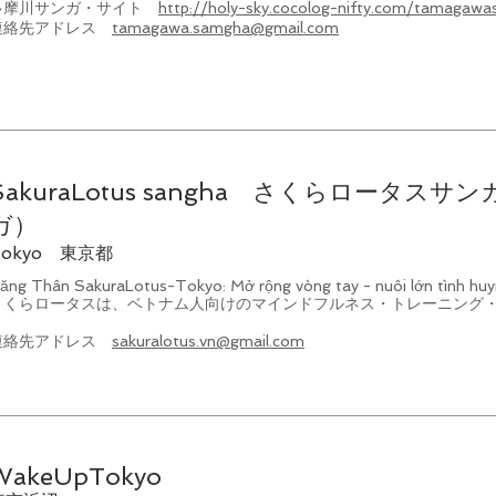
多摩川サンガ・サイト
http://holy-sky.cocolog-nifty.com/tamagaw
連絡先アドレス
tamagawa.samgha@gmail.com
SakuraLotus sangha さくらロータス
ガ）
Tokyo 東京都
ăng Thân SakuraLotus-Tokyo: Mở rộng vòng tay - nuôi lớn tình huy
さくらロータスは、ベトナム人向けのマインドフルネス・トレーニング
連絡先アドレス
sakuralotus.vn@gmail.com
WakeUpTokyo