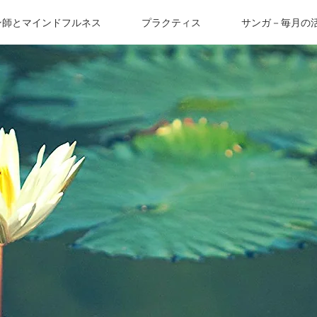
ン師とマインドフルネス
プラクティス
サンガ－毎月の