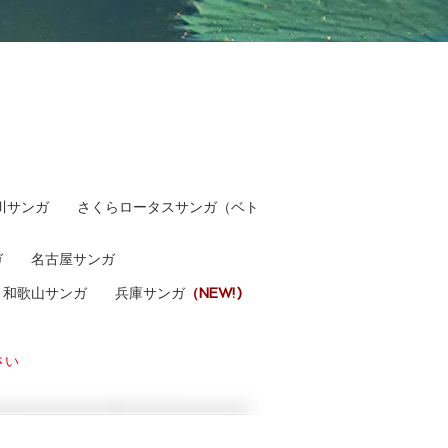
川サンガ
さくら
ロータスサンガ（ベト
ガ
名古屋サンガ
和歌山サンガ
兵庫サンガ
（NEW!)
さい