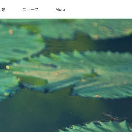
活動
ニュース
More