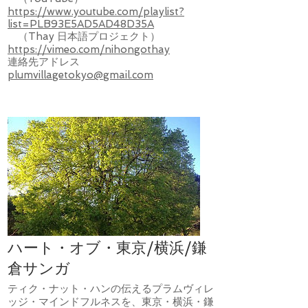
https://www.youtube.com/playlist?
list=PLB93E5AD5AD48D35A
（Thay 日本語プロジェクト）
https://vimeo.com/nihongothay
​連絡先アドレス
plumvillagetokyo@gmail.com
ハート・オブ・東京/横浜/鎌
倉サンガ
ティク・ナット・ハンの伝えるプラムヴィレ
ッジ・マインドフルネスを、東京・横浜・鎌