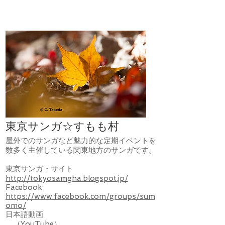
東京サンガ☆すもも村
屋外でのサンガなど魅力的な定期イベントを
数多く主催している関東地方のサンガです。
東京サンガ・サイト
http://tokyosamgha.blogspot.jp/
Facebook
https://www.facebook.com/groups/sum
omo/
日本語動画
（YouTube）