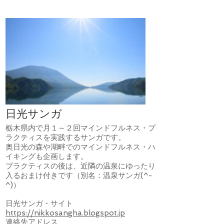
日光サンガ
栃木県内で月１～２回マインドフルネス・プ
ラクティスを実践するサンガです。
奥日光の森や湖畔でのマインドフルネス・ハ
イキングも企画します。
プラクティスの後は、近隣の温泉にゆったり
入るおまけ付きです（別名：温泉サンガ(^-
^)）
日光サンガ・サイト
https://nikkosangha.blogspot.jp
連絡先アドレス