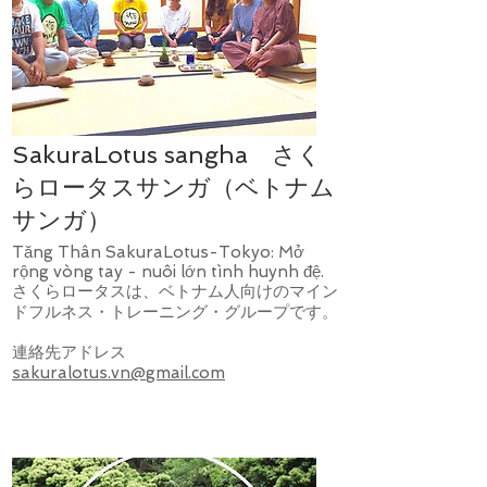
SakuraLotus sangha さく
らロータスサンガ（ベトナム
サンガ）
Tăng Thân SakuraLotus-Tokyo: Mở
rộng vòng tay - nuôi lớn tình huynh đệ.
さくらロータスは、ベトナム人向けのマイン
ドフルネス・トレーニング・グループです。
連絡先アドレス
sakuralotus.vn@gmail.com