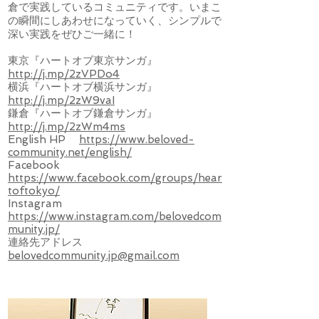
倉で実践しているコミュニティです。いまこ
の瞬間にしあわせになっていく、シンプルで
深い実践をぜひご一緒に！
東京『ハートオブ東京サンガ』
http://j.mp/2zVPDo4
横浜『ハートオブ横浜サンガ』
http://j.mp/2zW9vaI
鎌倉『ハートオブ鎌倉サンガ』
http://j.mp/2zWm4ms
English HP
https://www.beloved-
community.net/english/
Facebook
https://www.facebook.com/groups/hear
toftokyo/
Instagram
https://www.instagram.com/belovedcom
munity.jp/
連絡先アドレス
belovedcommunity.jp@gmail.com