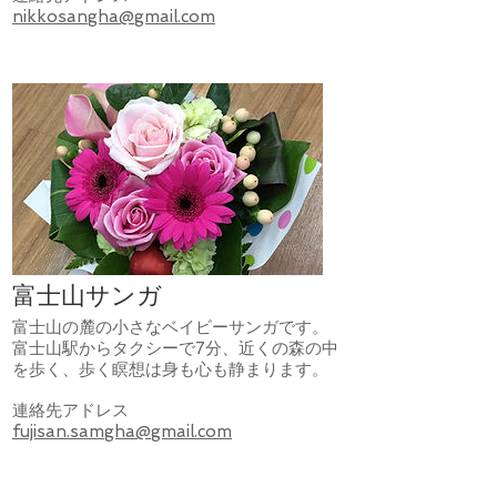
nikkosangha@gmail.com
富士山サンガ
富士山の麓の小さなベイビーサンガです。
富士山駅からタクシーで7分、近くの森の中
を歩く、歩く瞑想は身も心も静まります。
連絡先アドレス
fujisan.samgha@gmail.com