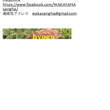
Facebook
https://www.facebook.com/WAKAYAMA
sangha/
連絡先アドレス
wakasangha@gmail.com
兵庫サンガ
2019年秋に誕生したアットホームなサンガ
です。
プラムビレッジ・マインドフルネスをゆった
りと実践しています。
ホームページ
https://hyogo-
sangha.amebaownd.com/