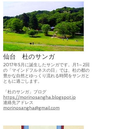
仙台 杜のサンガ
2017年5月に誕生したサンガです。月1～2回
の「マインドフルネスの日」では、杜の都の
豊かな自然とゆっくり流れる時間をサンガと
ともに過ごします。
「杜のサンガ」ブログ
https://morinosangha.blogspot.jp
連絡先アドレス
morinosangha@gmail.com