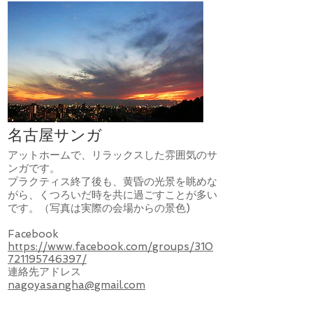
名古屋サンガ
アットホームで、リラックスした雰囲気のサ
ンガです。
プラクティス終了後も、黄昏の光景を眺めな
がら、くつろいだ時を共に過ごすことが多い
です。（写真は実際の会場からの景色)
​Facebook
https://www.facebook.com/groups/310
721195746397/
連絡先アドレス
nagoyasangha@gmail.com