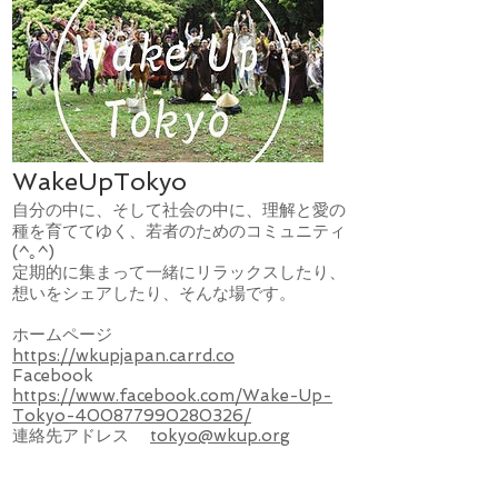
WakeUpTokyo
自分の中に、そして社会の中に、理解と愛の
種を育ててゆく、若者のためのコミュニティ
(^｡^)
定期的に集まって一緒にリラックスしたり、
想いをシェアしたり、そんな場です。
ホームページ
https://wkupjapan.carrd.co
Facebook
https://www.facebook.com/Wake-Up-
Tokyo-400877990280326/
連絡先アドレス
tokyo@wkup.org