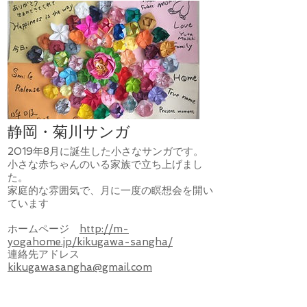
静岡・菊川サンガ
2019年8月に誕生した小さなサンガです。
小さな赤ちゃんのいる家族で立ち上げまし
た。
家庭的な雰囲気で、月に一度の瞑想会を開い
ています
ホームページ
http://m-
yogahome.jp/kikugawa-sangha/
連絡先アドレス
kikugawasangha@gmail.com