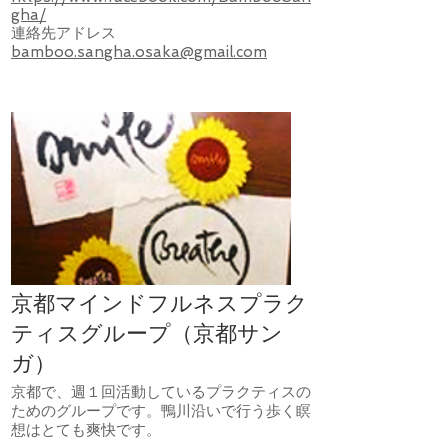
gha/
連絡先アドレス
bamboo.sangha.osaka@gmail.com
京都マインドフルネスプラク
ティスグループ（京都サン
ガ）
京都で、週１回活動しているプラクティスの
ためのグループです。鴨川沿いで行う歩く瞑
想はとても爽快です。