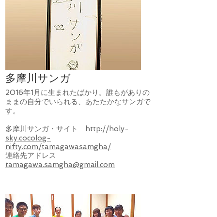
多摩川サンガ
2016年1月に生まれたばかり。誰もがありの
ままの自分でいられる、あたたかなサンガで
す。
多摩川サンガ・サイト
http://holy-
sky.cocolog-
nifty.com/tamagawasamgha/
連絡先アドレス
tamagawa.samgha@gmail.com