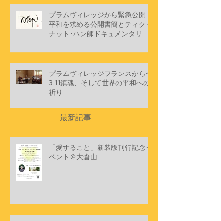
注目記事
プラムヴィレッジから緊急公開
平和を求める公開書簡とティク･
ナット･ハン師ドキュメンタリー
ショートフィルム
プラムヴィレッジフランスから〜
3.11鎮魂、そして世界の平和への
祈り
最新記事
「愛すること」新装版刊行記念イ
ベント＠大倉山