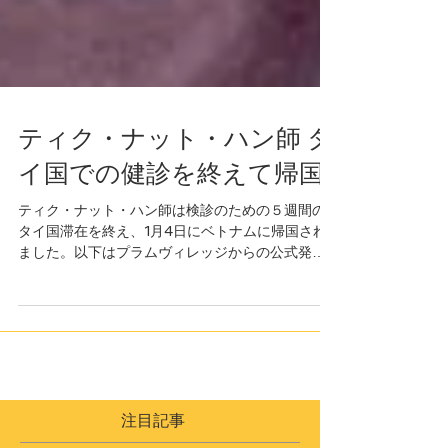
ティク・ナット・ハン師 タ
イ国での健診を終えて帰国
ティク・ナット・ハン師は検診のための５週間の
タイ国滞在を終え、1月4日にベトナムに帰国され
ました。以下はプラムヴィレッジからの公式発表
です。 ２０２０年１月４日 サンガの皆様へ ティ
ク・ナット・ハン師が検診のための５週間のタイ
国滞在を終え、本日１月４日、ベトナムへ空路で
帰国...