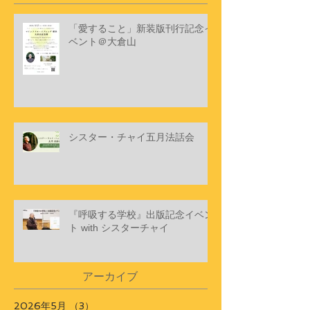
最新記事
「愛すること」新装版刊行記念イ
ベント＠大倉山
シスター・チャイ五月法話会
『呼吸する学校』出版記念イベン
ト with シスターチャイ
アーカイブ