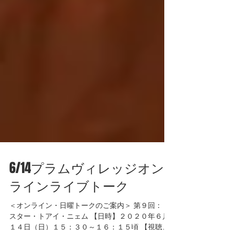
6/14プラムヴィレッジオン
ラインライブトーク
＜オンライン・日曜トークのご案内＞ 第９回： シ