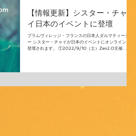
【情報更新】シスター・チャ
イ日本のイベントに登壇
プラムヴィレッジ・フランスの日本人ダルマティーチャ
ー シスター・チャイが日本のイベントにオンラインで
登壇されます。 ①2022/9/10（土）Zen2.0主催
”Zen2.0 2022 Start from Inner Wisdom”...