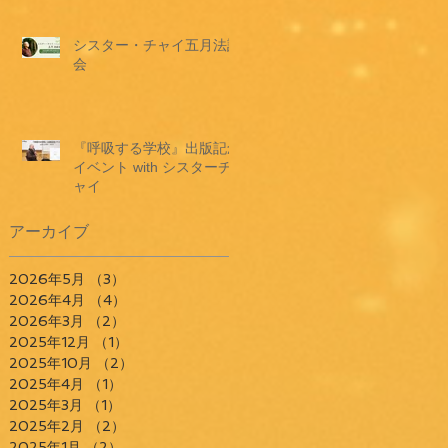
シスター・チャイ五月法話
会
『呼吸する学校』出版記念
イベント with シスターチ
ャイ
アーカイブ
2026年5月
（3）
3件の記事
2026年4月
（4）
4件の記事
2026年3月
（2）
2件の記事
2025年12月
（1）
1件の記事
2025年10月
（2）
2件の記事
2025年4月
（1）
1件の記事
2025年3月
（1）
1件の記事
2025年2月
（2）
2件の記事
2025年1月
（2）
2件の記事