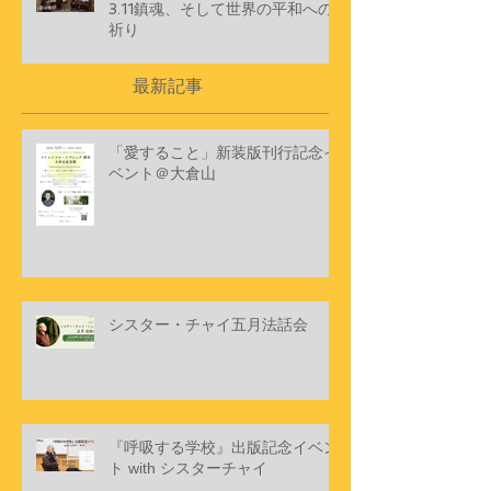
プラムヴィレッジフランスから〜
3.11鎮魂、そして世界の平和への
祈り
最新記事
「愛すること」新装版刊行記念イ
ベント＠大倉山
シスター・チャイ五月法話会
『呼吸する学校』出版記念イベン