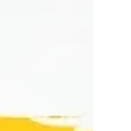
ださい https://www.tnhjapan...