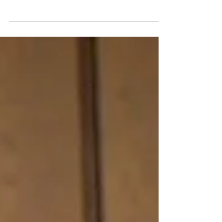
３月２５〜２９日の５日間、プラムヴィレッジの
ダルマティーチャーたちによるオンライン・マイ
ンドフルネス・リトリートが開催されます。 英語
のみですがフリー（無料）イベントで、どなたで
もご参加いただけます。 講師には日本でおなじみ
のアン・フーン先生、ラリー＆ペギー・ウォード
ご夫妻...