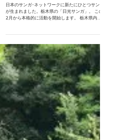
した
日本のサンガ･ネットワークに新たにひとつサンガ
が生まれました。栃木県の「日光サンガ」。 この
2月から本格的に活動を開始します。 栃木県内で
月１～２回マインドフルネス・プラクティスを実
践。 奥日光の森や湖畔でのマインドフルネス・ハ
イキングも企画します。 ...