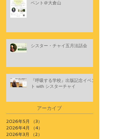
最新記事
「愛すること」新装版刊行記念イ
ベント＠大倉山
シスター・チャイ五月法話会
『呼吸する学校』出版記念イベン
ト with シスターチャイ
アーカイブ