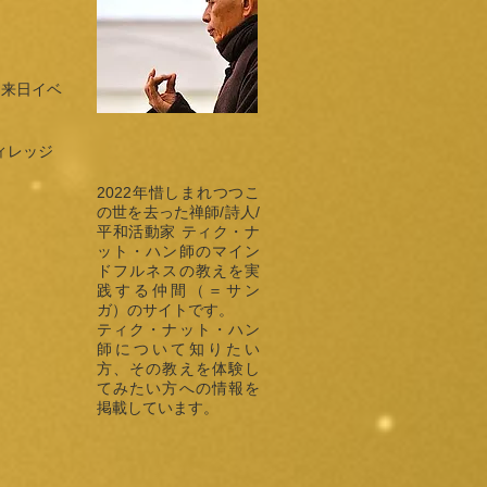
ジ来日イベ
ィレッジ
2022年惜しまれつつこ
の世を去った禅師/詩人/
平和活動家 ティク・ナ
ット・ハン師のマイン
ドフルネスの教えを実
践する仲間（＝サン
ガ）のサイトです。
ティク・ナット・ハン
師について知りたい
方、その教えを体験し
てみたい方への情報を
掲載しています。