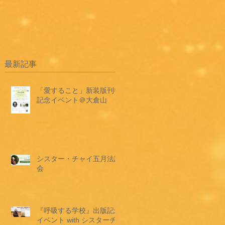
最新記事
「愛すること」新装版刊行
記念イベント＠大倉山
シスター・チャイ五月法話
会
『呼吸する学校』出版記念
イベント with シスターチ