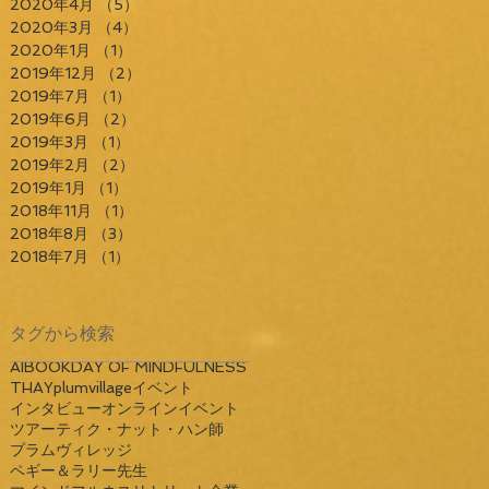
2020年4月
（5）
5件の記事
2020年3月
（4）
4件の記事
2020年1月
（1）
1件の記事
2019年12月
（2）
2件の記事
2019年7月
（1）
1件の記事
2019年6月
（2）
2件の記事
2019年3月
（1）
1件の記事
2019年2月
（2）
2件の記事
2019年1月
（1）
1件の記事
2018年11月
（1）
1件の記事
2018年8月
（3）
3件の記事
2018年7月
（1）
1件の記事
タグから検索
AI
BOOK
DAY OF MINDFULNESS
THAY
plumvillage
イベント
インタビュー
オンラインイベント
ツアー
ティク・ナット・ハン師
プラムヴィレッジ
ペギー＆ラリー先生