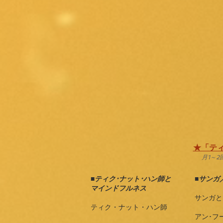
★「ティ
月1～
■
ティク･ナット･ハン師と
■
サンガ
マインドフルネス
サンガと
ティク・ナット・ハン師
アン･フ