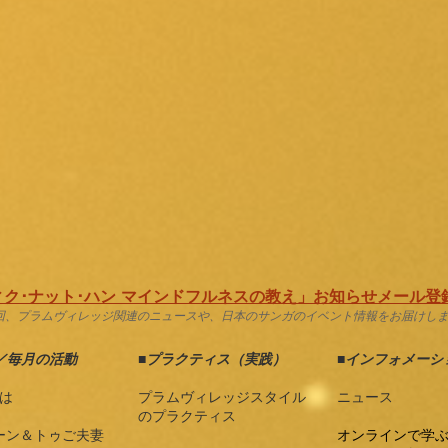
ク･ナット･ハン マインドフルネスの教え」お知らせメール登録
2回、プラムヴィレッジ関連のニュースや、日本のサンガのイベント情報をお届けし
／毎月の活動
■
プラクティス（実践）
■
インフォメーシ
は
プラムヴィレッジスタイル
ニュース
のプラクティス
ーン＆トゥご夫妻
オンラインで学