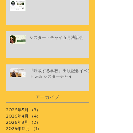
シスター・チャイ五月法話会
『呼吸する学校』出版記念イベン
ト with シスターチャイ
アーカイブ
2026年5月
（3）
3件の記事
2026年4月
（4）
4件の記事
2026年3月
（2）
2件の記事
2025年12月
（1）
1件の記事