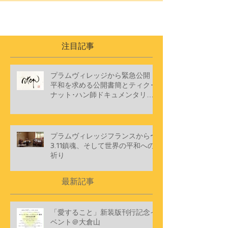
注目記事
プラムヴィレッジから緊急公開
平和を求める公開書簡とティク･
ナット･ハン師ドキュメンタリー
ショートフィルム
プラムヴィレッジフランスから〜
3.11鎮魂、そして世界の平和への
祈り
最新記事
「愛すること」新装版刊行記念イ
ベント＠大倉山