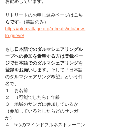
お勧めしています。
リトリートのお申し込みページは
こち
らです
↓（英語のみ）
https://plumvillage.org/retreats/info/how-
to-grieve/
もし
日本語でのダルマシェアリングル
ープへの参加を希望する方は登録ペー
ジで日本語でのダルマシェアリングを
登録をお願いします。
そして「日本語
のダルマシェアリング希望」という件
名で、
１．お名前　
２．（可能でしたら）年齢　
３．地域のサンガに参加しているか
（参加しているとしたらどのサンガ
か）
４．5つのマインドフルネストレーニン