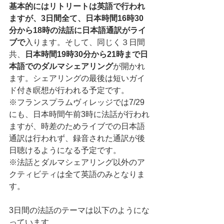
基本的にはリトリートは英語で行われ
ますが、3日間全て、日本時間16時30
分から18時の法話に日本語通訳がライ
ブで
入ります。そして、同じく３日間
共、
日本時間19時30分から21時まで日
本語でのダルマシェアリング
が開かれ
ます。シェアリングの最後は短いガイ
ド付き瞑想が行われる予定です。
※フランスプラムヴィレッジでは7/29
にも、日本時間午前3時に法話が行われ
ますが、時差のためライブでの日本語
通訳は行われず、録音された通訳が後
日聴けるようになる予定です。
※法話とダルマシェアリング以外のア
クティビティは全て英語のみとなりま
す。
3日間の法話のテーマは以下のようにな
っています。