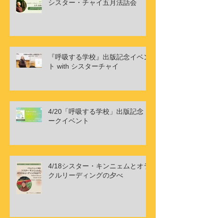
シスター・チャイ五月法話会
『呼吸する学校』出版記念イベン
ト with シスターチャイ
4/20「呼吸する学校」出版記念ト
ークイベント
4/18シスター・キンニェムとオラ
クルリーディングの夕べ