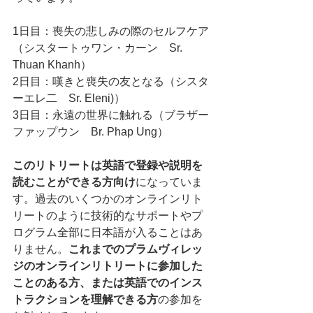
1日目：喪失の悲しみの際のセルフケア
（シスタートゥワン・カーン　Sr. 
Thuan Khanh）
2日目：嘆きと喪失の友となる（シスタ
ーエレ二　Sr. Eleni)）
3日目：永遠の世界に触れる（ブラザー
ファップウン　Br. Phap Ung）
このリトリートは英語で登録や説明を
読むことができる方向け
になっていま
す。過去のいくつかのオンラインリト
リートのように技術的なサポートやプ
ログラム全部に日本語が入ることはあ
りません。
これまでのプラムヴィレッ
ジのオンラインリトリートに参加した
ことのある方、または英語でのインス
トラクションを理解できる方
の参加を