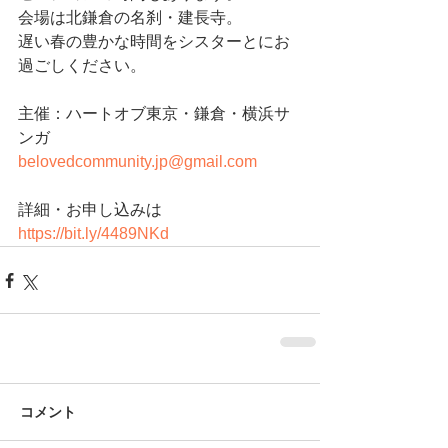
会場は北鎌倉の名刹・建長寺。
遅い春の豊かな時間をシスターとにお
過ごしください。
主催：ハートオブ東京・鎌倉・横浜サ
ンガ
belovedcommunity.jp@gmail.com
詳細・お申し込みは　
https://bit.ly/4489NKd
コメント