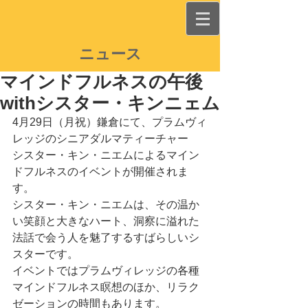
ニュース
マインドフルネスの午後
withシスター・キンニェム
4月29日（月祝）鎌倉にて、プラムヴィ
レッジのシニアダルマティーチャー　
シスター・キン・ニエムによるマイン
ドフルネスのイベントが開催されま
す。
シスター・キン・ニエムは、その温か
い笑顔と大きなハート、洞察に溢れた
法話で会う人を魅了するすばらしいシ
スターです。
イベントではプラムヴィレッジの各種
マインドフルネス瞑想のほか、リラク
ゼーションの時間もあります。