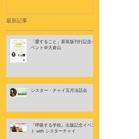
ドキュメンタリーショート
フィルム
最新記事
「愛すること」新装版刊行記念イ
ベント＠大倉山
シスター・チャイ五月法話会
『呼吸する学校』出版記念イベン
ト with シスターチャイ