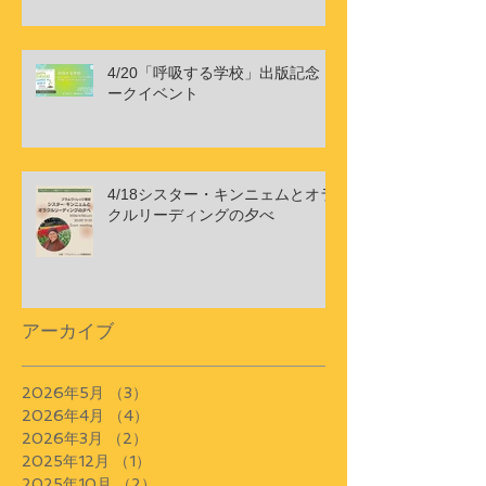
4/20「呼吸する学校」出版記念ト
ークイベント
4/18シスター・キンニェムとオラ
クルリーディングの夕べ
アーカイブ
2026年5月
（3）
3件の記事
2026年4月
（4）
4件の記事
2026年3月
（2）
2件の記事
2025年12月
（1）
1件の記事
2025年10月
（2）
2件の記事