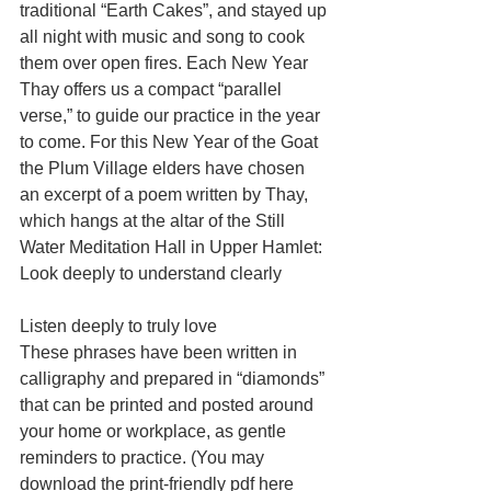
traditional “Earth Cakes”, and stayed up 
all night with music and song to cook 
them over open fires. Each New Year 
Thay offers us a compact “parallel 
verse,” to guide our practice in the year 
to come. For this New Year of the Goat 
the Plum Village elders have chosen 
an excerpt of a poem written by Thay, 
which hangs at the altar of the Still 
Water Meditation Hall in Upper Hamlet:
Look deeply to understand clearly
Listen deeply to truly love
These phrases have been written in 
calligraphy and prepared in “diamonds” 
that can be printed and posted around 
your home or workplace, as gentle 
reminders to practice. (You may 
download the print-friendly pdf here 