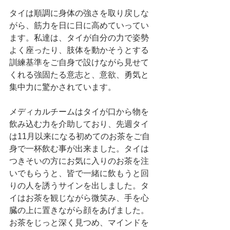
タイは順調に身体の強さを取り戻しな
がら、筋力を日に日に高めていってい
ます。私達は、タイが自分の力で姿勢
よく座ったり、肢体を動かそうとする
訓練基準をご自身で設けながら見せて
くれる強固たる意志と、意欲、勇気と
集中力に驚かされています。
メディカルチームはタイが口から物を
飲み込む力を介助しており、先週タイ
は11月以来になる初めてのお茶をご自
身で一杯飲む事が出来ました。タイは
つきそいの方にお気に入りのお茶を注
いでもらうと、皆で一緒に飲もうと回
りの人を誘うサインを出しました。タ
イはお茶を観じながら微笑み、手を心
臓の上に置きながら顔をあげました。
お茶をじっと深く見つめ、マインドを