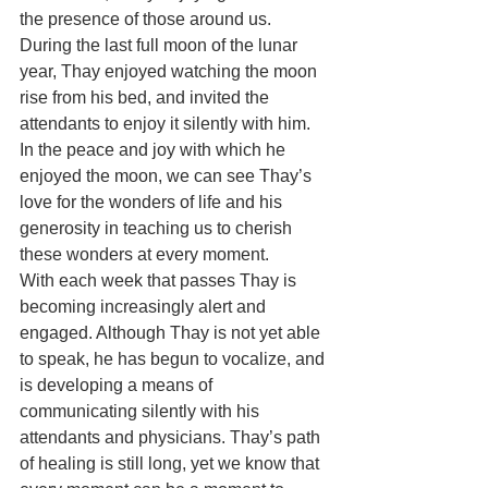
the presence of those around us.
During the last full moon of the lunar 
year, Thay enjoyed watching the moon 
rise from his bed, and invited the 
attendants to enjoy it silently with him. 
In the peace and joy with which he 
enjoyed the moon, we can see Thay’s 
love for the wonders of life and his 
generosity in teaching us to cherish 
these wonders at every moment.
With each week that passes Thay is 
becoming increasingly alert and 
engaged. Although Thay is not yet able 
to speak, he has begun to vocalize, and 
is developing a means of 
communicating silently with his 
attendants and physicians. Thay’s path 
of healing is still long, yet we know that 