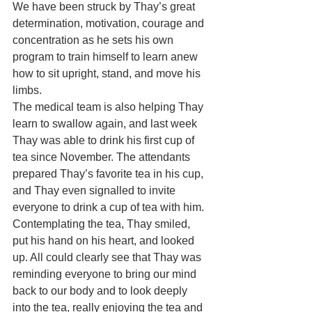
We have been struck by Thay’s great 
determination, motivation, courage and 
concentration as he sets his own 
program to train himself to learn anew 
how to sit upright, stand, and move his 
limbs.
The medical team is also helping Thay 
learn to swallow again, and last week 
Thay was able to drink his first cup of 
tea since November. The attendants 
prepared Thay’s favorite tea in his cup, 
and Thay even signalled to invite 
everyone to drink a cup of tea with him. 
Contemplating the tea, Thay smiled, 
put his hand on his heart, and looked 
up. All could clearly see that Thay was 
reminding everyone to bring our mind 
back to our body and to look deeply 
into the tea, really enjoying the tea and 