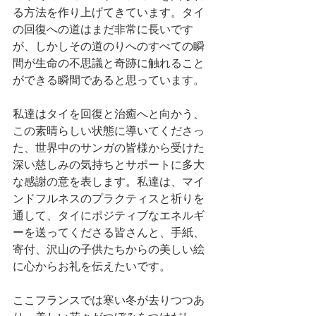
る方法を作り上げてきています。タイ
の回復への道はまだ非常に長いです
が、しかしその道のりへのすべての瞬
間が生命の不思議と奇跡に触れること
ができる瞬間であると思っています。
私達はタイを回復と治癒へと向かう、
この素晴らしい状態に導いてくださっ
た、世界中のサンガの皆様から受けた
深い慈しみの気持ちとサポートに多大
な感謝の意を表します。私達は、マイ
ンドフルネスのプラクティスと祈りを
通して、タイにポジティブなエネルギ
ーを送ってくださる皆さんと、手紙、
寄付、沢山の子供たちからの美しい絵
に心からお礼を伝えたいです。
ここフランスでは寒い冬が去りつつあ