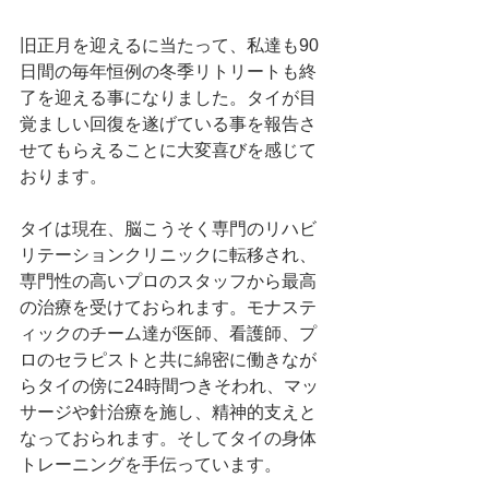
旧正月を迎えるに当たって、私達も90
日間の毎年恒例の冬季リトリートも終
了を迎える事になりました。タイが目
覚ましい回復を遂げている事を報告さ
せてもらえることに大変喜びを感じて
おります。
タイは現在、脳こうそく専門のリハビ
リテーションクリニックに転移され、
専門性の高いプロのスタッフから最高
の治療を受けておられます。モナステ
ィックのチーム達が医師、看護師、プ
ロのセラピストと共に綿密に働きなが
らタイの傍に24時間つきそわれ、マッ
サージや針治療を施し、精神的支えと
なっておられます。そしてタイの身体
トレーニングを手伝っています。