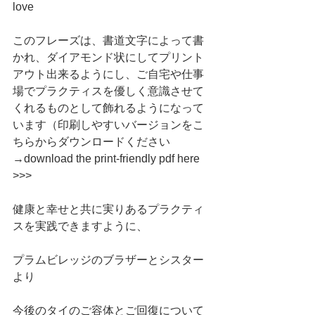
love
このフレーズは、書道文字によって書
かれ、ダイアモンド状にしてプリント
アウト出来るようにし、ご自宅や仕事
場でプラクティスを優しく意識させて
くれるものとして飾れるようになって
います（印刷しやすいバージョンをこ
ちらからダウンロードください
→download the print-friendly pdf here 
>>>
健康と幸せと共に実りあるプラクティ
スを実践できますように、
プラムビレッジのブラザーとシスター
より
今後のタイのご容体とご回復について