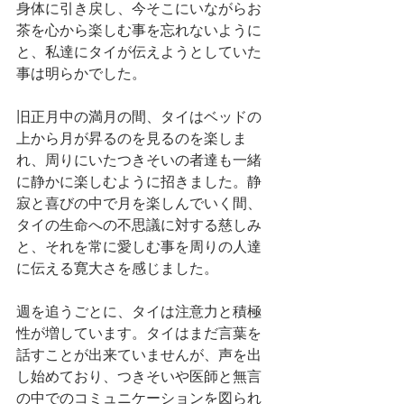
身体に引き戻し、今そこにいながらお
茶を心から楽しむ事を忘れないように
と、私達にタイが伝えようとしていた
事は明らかでした。
旧正月中の満月の間、タイはベッドの
上から月が昇るのを見るのを楽しま
れ、周りにいたつきそいの者達も一緒
に静かに楽しむように招きました。静
寂と喜びの中で月を楽しんでいく間、
タイの生命への不思議に対する慈しみ
と、それを常に愛しむ事を周りの人達
に伝える寛大さを感じました。
週を追うごとに、タイは注意力と積極
性が増しています。タイはまだ言葉を
話すことが出来ていませんが、声を出
し始めており、つきそいや医師と無言
の中でのコミュニケーションを図られ