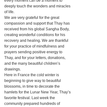
every moment can be a moment to 
deeply touch the wonders and miracles 
of life.
We are very grateful for the great 
compassion and support that Thay has 
received from his global Sangha Body, 
creating wonderful conditions for his 
recovery and healing. We are thankful 
for your practice of mindfulness and 
prayers sending positive energy to 
Thay, and for your letters, donations, 
and the many beautiful children’s 
drawings.
Here in France the cold winter is 
beginning to give way to beautiful 
blossoms, in time to decorate the 
hamlets for the Lunar New Year, Thay’s 
favorite festival. Last week the 
community prepared hundreds of 