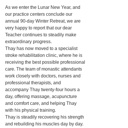
As we enter the Lunar New Year, and 
our practice centers conclude our 
annual 90-day Winter Retreat, we are 
very happy to report that our dear 
Teacher continues to steadily make 
extraordinary progress.
Thay has now moved to a specialist 
stroke rehabilitation clinic, where he is 
receiving the best possible professional 
care. The team of monastic attendants 
work closely with doctors, nurses and 
professional therapists, and 
accompany Thay twenty-four hours a 
day, offering massage, acupuncture 
and comfort care, and helping Thay 
with his physical training.
Thay is steadily recovering his strength 
and rebuilding his muscles day by day. 