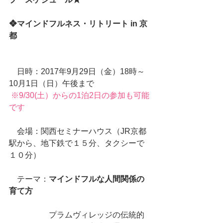
❖マインドフルネス・リトリート in 京
都 
　日時：2017年9月29日（金）18時～
10月1日（日）午後まで
※9/30(土）からの1泊2日の参加も可能
です
　会場：関西セミナーハウス（JR京都
駅から、地下鉄で１５分、タクシーで
１０分）
　テーマ：
マインドフルな人間関係の
育て方
　　　　　プラムヴィレッジの伝統的