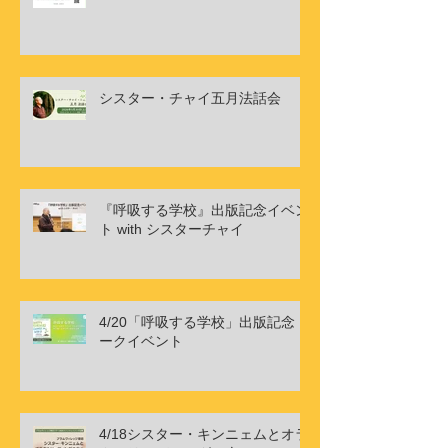
シスター・チャイ五月法話会
『呼吸する学校』出版記念イベン
ト with シスターチャイ
4/20「呼吸する学校」出版記念ト
ークイベント
4/18シスター・キンニェムとオラ