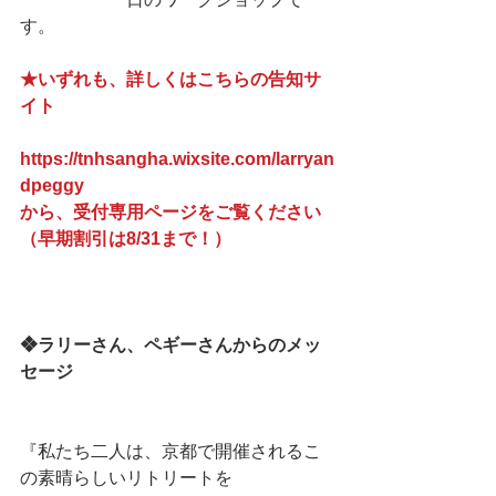
す。
★いずれも、詳しくはこちらの告知サ
イト
https://tnhsangha.wixsite.com/larryan
dpeggy
から、受付専用ページをご覧ください
（早期割引は8/31まで！）
❖ラリーさん、ペギーさんからのメッ
セージ
『私たち二人は、京都で開催されるこ
の素晴らしいリトリートを