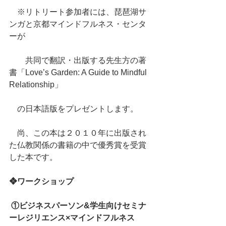
　※リトリート参加者には、琵琶湖サ
ンガと京都マインドフルネス・センタ
ーが
　　共同で翻訳・出版する先生方の著
書「Love’s Garden: A Guide to Mindful 
Relationship」
　の日本語版をプレゼントします。
　尚、この本は２０１０年に出版され
た仏教関係の書籍の中で優秀賞を受賞
した本です。
❖ワークショップ
①ビジネスパーソン&学生向けセミナ
ーレジリエンス×マインドフルネス 