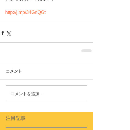
http://j.mp/34GnQGt
コメント
コメントを追加…
注目記事