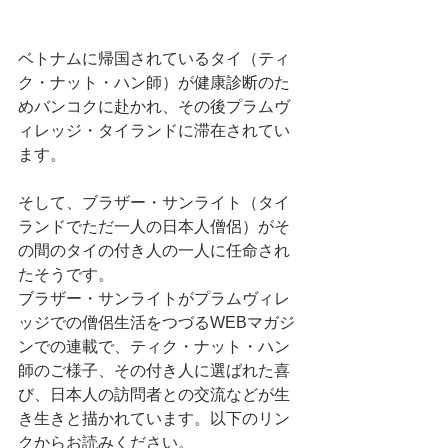
ベトナムに帰国されているタイ（ティ
ク・ナット・ハン師）が健康診断のた
めバンコクに赴かれ、その後プラムヴ
ィレッジ・タイランドに滞在されてい
ます。
そして、ブラザー・サンライト（タイ
ランドでただ一人の日本人僧侶）がそ
の間のタイの付き人の一人に任命され
たそうです。
ブラザー・サンライトがプラムヴィレ
ッジでの僧侶生活をつづるWEBマガジ
ンでの連載で、ティク・ナット・ハン
師のご様子、その付き人に選ばれた喜
び、日本人の訪問者との交流などが生
き生きと描かれています。以下のリン
クからお読みください。