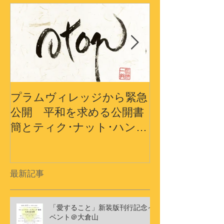
プラムヴィレッジから緊急
プラムヴィレ
公開 平和を求める公開書
から〜3.11
簡とティク･ナット･ハン師
界の平和への
ドキュメンタリーショート
フィルム
最新記事
「愛すること」新装版刊行記念イ
ベント＠大倉山