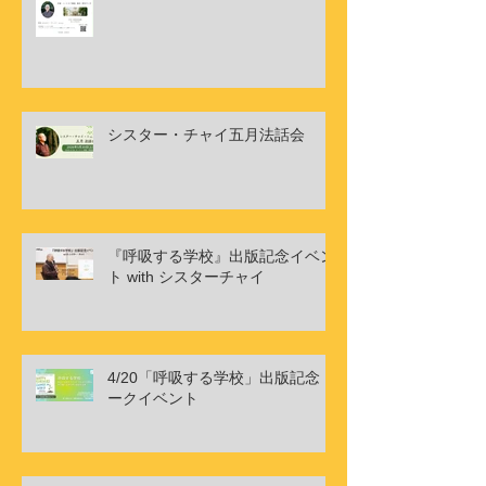
シスター・チャイ五月法話会
『呼吸する学校』出版記念イベン
ト with シスターチャイ
4/20「呼吸する学校」出版記念ト
ークイベント