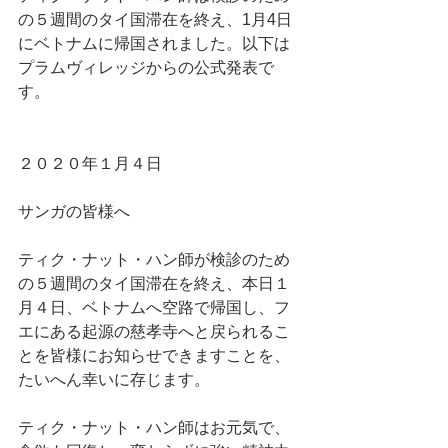
の５週間のタイ国滞在を終え、1月4日
にベトナムに帰国されました。以下は
プラムヴィレッジからの公式発表で
す。
２０２０年１月４日
サンガの皆様へ
ティク・ナット・ハン師が検診のため
の５週間のタイ国滞在を終え、本日１
月４日、ベトナムへ空路で帰国し、フ
エにある起源の慈孝寺へと戻られるこ
とを皆様にお知らせできますことを、
たいへん幸いに存じます。
ティク・ナット・ハン師はお元気で、