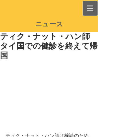
ニュース
ティク・ナット・ハン師
タイ国での健診を終えて帰
国
ティク・ナット・ハン師は検診のため