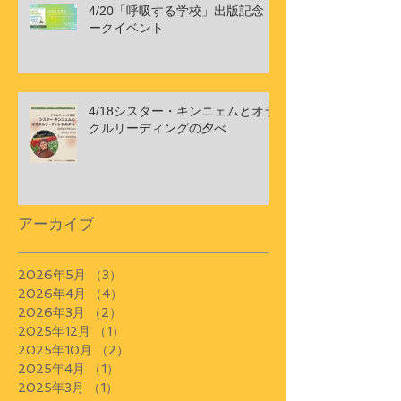
4/20「呼吸する学校」出版記念ト
ークイベント
4/18シスター・キンニェムとオラ
クルリーディングの夕べ
アーカイブ
2026年5月
（3）
3件の記事
2026年4月
（4）
4件の記事
2026年3月
（2）
2件の記事
2025年12月
（1）
1件の記事
2025年10月
（2）
2件の記事
2025年4月
（1）
1件の記事
2025年3月
（1）
1件の記事