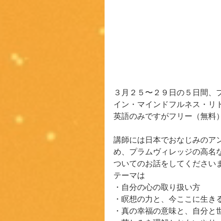
３月２５〜２９日の５日間、
イン・マインドフルネス・リ
英語のみですがフリー（無料
講師には日本でおなじみのア
め、プラムヴィレッジの高名
ついてのお話をしてください
テーマは
・自分の心の取り扱い方
・瞑想の力と、今ここに生き
・真の幸福の意味と、自分と