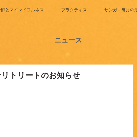
ン師とマインドフルネス
プラクティス
サンガ－毎月の
ニュース
ンリトリートのお知らせ