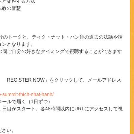
へと変容する方法
仏教の智慧
0分のトークと、ティク・ナット・ハン師の過去の法話や誘
ョンとなります。
その間ご自分の好きなタイミングで視聴することができます
「REGISTER NOW」をクリックして、メールアドレス
ee-summit-thich-nhat-hanh/ 
メールで届く（1日ずつ）
第１日目がスタート。各48時間以内にURLにアクセスして視
ださい。