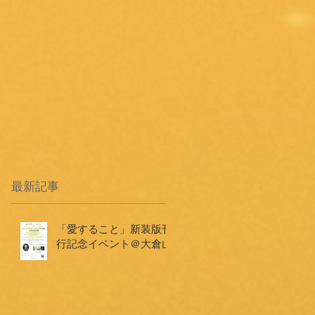
最新記事
「愛すること」新装版刊
行記念イベント＠大倉山