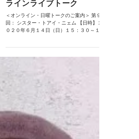
6/14プラムヴィレッジオン
ラインライブトーク
＜オンライン・日曜トークのご案内＞ 第９
回： シスター・トアイ・ニェム 【日時】‪‪２
０２０年６月１４日（日）１５：３０～１
６：１５‬頃 【視聴方法】 Youtubeプラムヴ
ィレッジ日本語チャンネルの以下リンクから
視聴できます。...