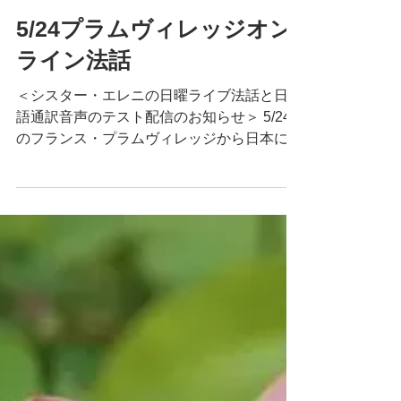
5/24プラムヴィレッジオン
ライン法話
＜シスター・エレニの日曜ライブ法話と日本
語通訳音声のテスト配信のお知らせ＞ 5/24
のフランス・プラムヴィレッジから日本に向
けたオンライン日曜トークはお休みですが、
過去二回の登場で好評だった老師の一人、シ
スター・エレニの法話が、プラムヴィレッジ