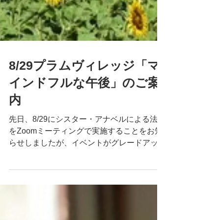
8/29プラムヴィレッジ「マ
インドフルな午後」のご案
内
先日、8/29にシスター・アナベルによる法話
をZoomミーティングで実施することをお知
らせしましたが、イベントがグレードアップ
し、法話のほかトータルリラクゼーションや
歌う瞑想、夜の誘導瞑想などのプログラムが
追加されることとなりました。すべてプラム
ヴィレッジ・フランスからのラ...