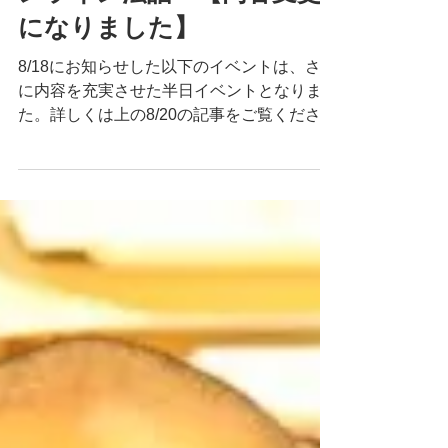
8/29シスター・アナベルオ
ンライン法話⇒【内容変更
になりました】
8/18にお知らせした以下のイベントは、さら
に内容を充実させた半日イベントとなりまし
た。詳しくは上の8/20の記事をご覧ください
ティク・ナット・ハン師のもっとも古いお弟
子の一人で、世界から尊敬を集めるシニア・
ダルマティーチャー...