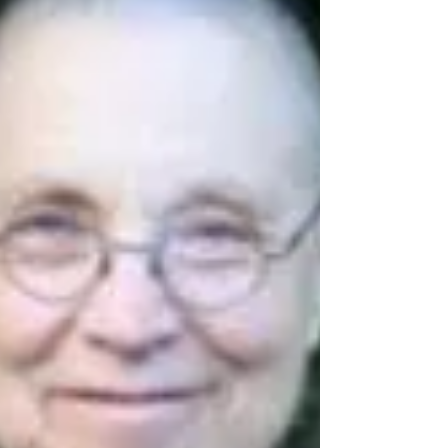
語チャンネルの以...