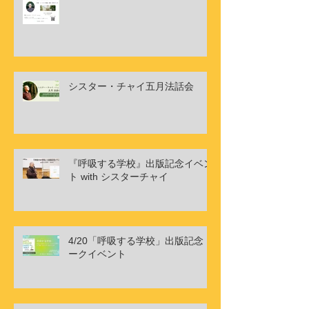
シスター・チャイ五月法話会
『呼吸する学校』出版記念イベン
ト with シスターチャイ
4/20「呼吸する学校」出版記念ト
ークイベント