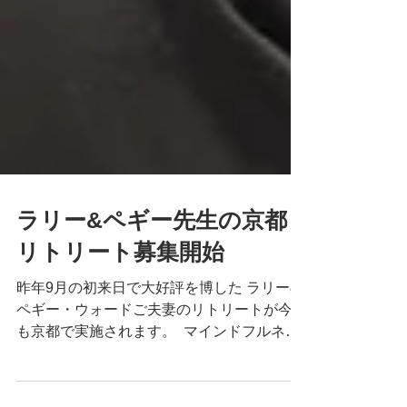
ラリー&ペギー先生の京都
リトリート募集開始
昨年9月の初来日で大好評を博した ラリー&
ペギー・ウォードご夫妻のリトリートが今年