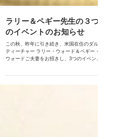
ラリー＆ペギー先生の３つ
のイベントのお知らせ
この秋、昨年に引き続き、米国在住のダルマ
ティーチャー ラリー・ウォード＆ペギー・
ウォードご夫妻をお招きし、3つのイベント
を京都と東京で開催いたします。 ラリーさ
んとペギーさんは、テイク・ナット・ハン師
がプラム・ヴィレッジを設立した初期の頃か
らの在家の弟子であり、１９９４年...