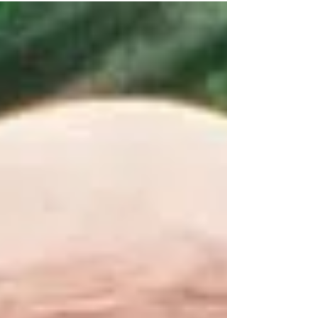
も京都で実施されます。 ​ マインドフルネ
ス・リトリート in 京都 Mindfulness Retreat
“広げよう・マインドフルな人間関係の輪“...